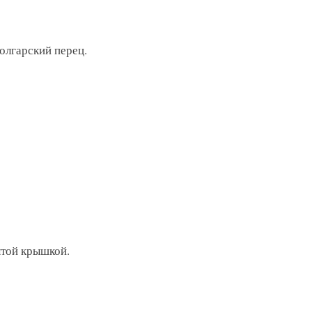
олгарский перец.
ытой крышкой.