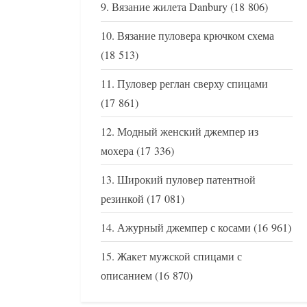
Вязание жилета Danbury
(18 806)
Вязание пуловера крючком схема
(18 513)
Пуловер реглан сверху спицами
(17 861)
Модный женский джемпер из
мохера
(17 336)
Широкий пуловер патентной
резинкой
(17 081)
Ажурный джемпер с косами
(16 961)
Жакет мужской спицами с
описанием
(16 870)