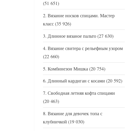
(51 651)
Вязание носков спицами. Мастер
класс
(35 926)
Длинное вязаное пальто
(27 630)
Вязание свитера с рельефным узором
(22 660)
Комбинезон Мишка
(20 754)
Длинный кардиган с косами
(20 592)
Свободная летняя кофта спицами
(20 463)
Вязание для девочек топа с
клубничкой
(19 030)