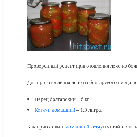
болгарского
перца
Проверенный рецепт приготовления лечо из бол
Для приготовления лечо из болгарского перца п
Перец болгарский – 6 кг.
Кетчуп домашний
– 1,5 литра.
Как приготовить
домашний кетчуп
читайте стат