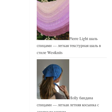
Pierre Light шаль
спицами — легкая текстурная шаль в
стиле Westknits
Holly бандана
спицами — легкая летняя косынка с
ажурным узором