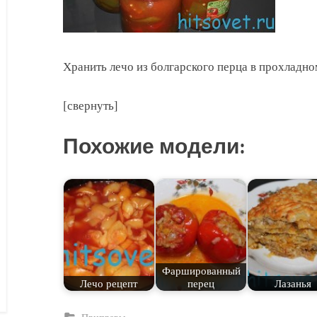
Хранить лечо из болгарского перца в прохладно
[свернуть]
Похожие модели:
Фаршированный
Лечо рецепт
перец
Лазанья