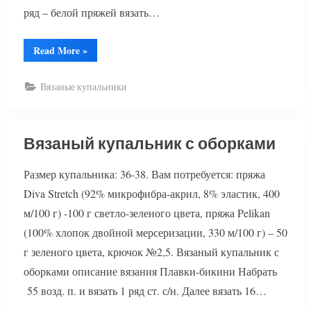
ряд – белой пряжей вязать…
“Вязаный
Read More
»
купальник
крючком”
Вязаные купальники
Вязаный купальник с оборками
Размер купальника: 36-38. Вам потребуется: пряжа
Diva Stretch (92% микрофибра-акрил, 8% эластик, 400
м/100 г) -100 г светло-зеленого цвета, пряжа Pelikan
(100% хлопок двойной мерсеризации, 330 м/100 г) – 50
г зеленого цвета, крючок №2,5. Вязаный купальник с
оборками описание вязания Плавки-бикини Набрать
55 возд. п. и вязать 1 ряд ст. с/н. Далее вязать 16…