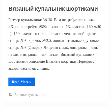
Вязаный купальник шортиками
Размер купальника: 36-38. Вам потребуется: пряжа
«Хлопок стрейч» (98% – хлопок, 2% эластик, 160 м/50
г) -150 г желтого цвета, остатки меланжевой пряжи,
спицы №3, крючок №2,5, дополнительные круговые
спицы №3 (2 пары). Лицевая гладь: лиц. ряды – лиц.
петли, изн. ряды – изн. петли. Вязаный купальник
шортиками описание Вязаные шортики Передняя/
задняя части: на спицы…
“Вязаный
Read More
»
купальник
шортиками”
Вязаные купальники