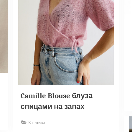
Camille Blouse блуза
спицами на запах
Кофточка