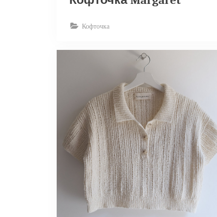
Кофточка Margaret
Кофточка