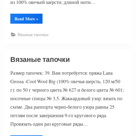
из 100% овечьей шерсти; длиной нити…
“Валяные
Read More
»
тапочки”
Вязаные тапочки
Вязаные тапочки
Размер тапочек: 39. Вам потребуется: пряжа Lana
Grossa -Cool Wool Big (100% овечья шерсть, 120 м/50
г): по 50 г черного цвета № 627 и белого цвета № 601;
носочные спицы № 3,5. Жаккардовый узор: вязать по
схеме. Два раппорта черно-белого узора равны 25
петлям после завершения 9-го кругового ряда.
Провязать один раз круговые ряды…