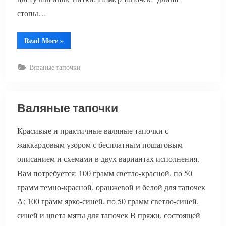
стопы…
“Тапочки
Read More
»
крючком”
Вязаные тапочки
Валяные тапочки
Красивые и практичные валяные тапочки с
жаккардовым узором с бесплатным пошаговым
описанием и схемами в двух вариантах исполнения.
Вам потребуется: 100 грамм светло-красной, по 50
грамм темно-красной, оранжевой и белой для тапочек
А; 100 грамм ярко-синей, по 50 грамм светло-синей,
синей и цвета мяты для тапочек В пряжи, состоящей