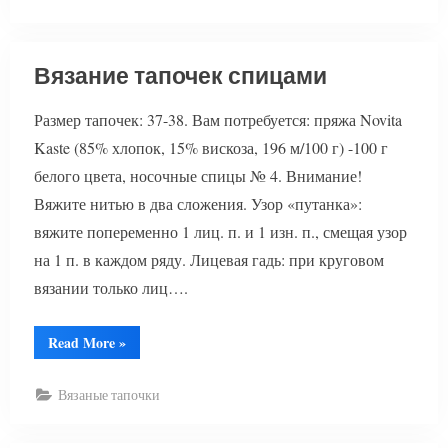
Вязание тапочек спицами
Размер тапочек: 37-38. Вам потребуется: пряжа Novita
Kaste (85% хлопок, 15% вискоза, 196 м/100 г) -100 г
белого цвета, носочные спицы № 4. Внимание!
Вяжите нитью в два сложения. Узор «путанка»:
вяжите попеременно 1 лиц. п. и 1 изн. п., смещая узор
на 1 п. в каждом ряду. Лицевая гадь: при круговом
вязании только лиц….
“Вязание
Read More
»
тапочек
спицами”
Вязаные тапочки