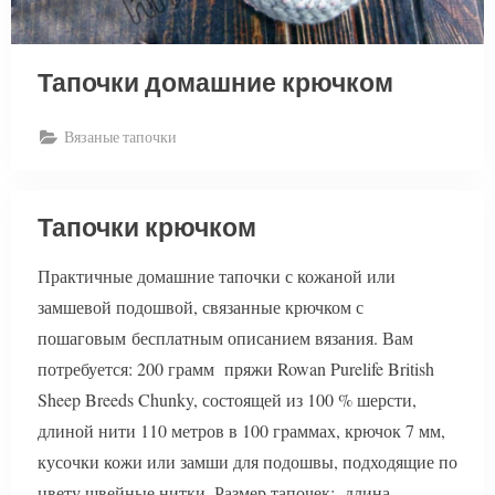
Тапочки домашние крючком
Вязаные тапочки
Тапочки крючком
Практичные домашние тапочки с кожаной или
замшевой подошвой, связанные крючком с
пошаговым бесплатным описанием вязания. Вам
потребуется: 200 грамм пряжи Rowan Purelife British
Sheep Breeds Chunky, состоящей из 100 % шерсти,
длиной нити 110 метров в 100 гpаммах, крючок 7 мм,
кусочки кожи или замши для подошвы, подходящие по
цвету швейные нитки. Размер тапочек: длина