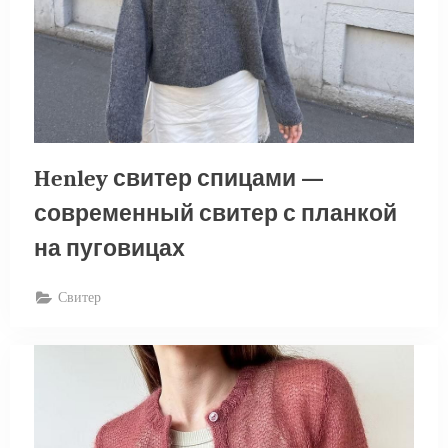
Henley свитер спицами —
современный свитер с планкой
на пуговицах
Свитер