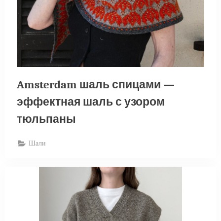
Amsterdam шаль спицами —
эффектная шаль с узором
тюльпаны
Шали