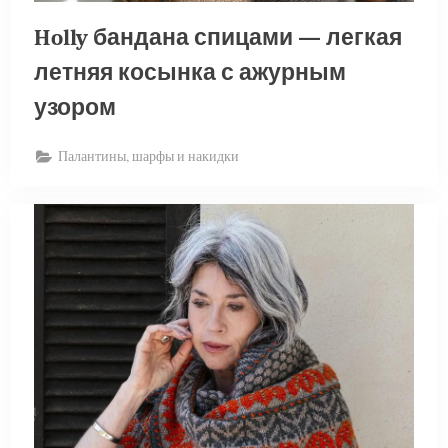
Holly бандана спицами — легкая
летняя косынка с ажурным
узором
Палантины, шарфы и накидки