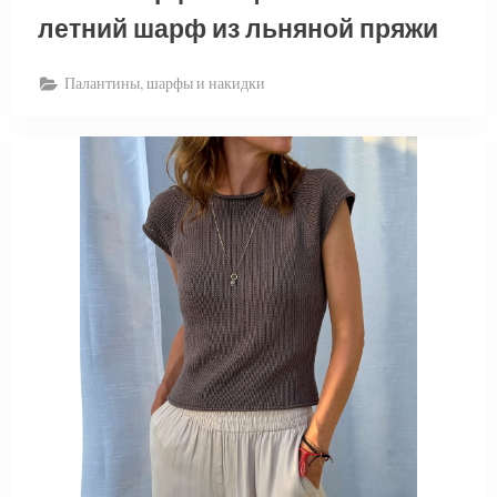
летний шарф из льняной пряжи
Палантины, шарфы и накидки