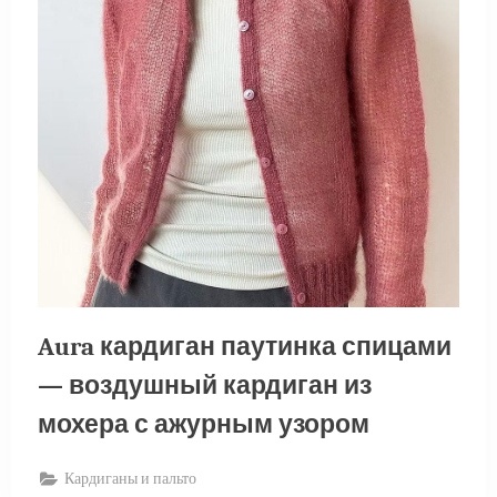
Aura кардиган паутинка спицами
— воздушный кардиган из
мохера с ажурным узором
Кардиганы и пальто