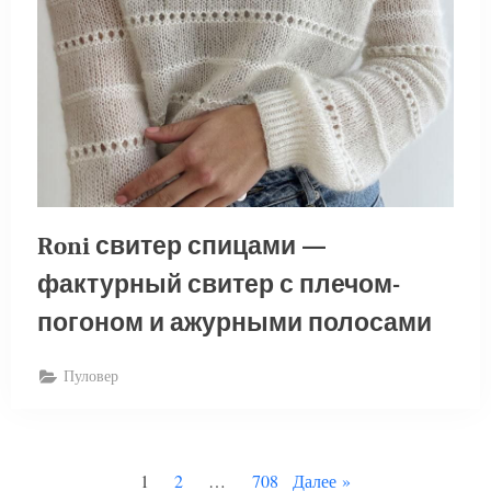
Roni свитер спицами —
фактурный свитер с плечом-
погоном и ажурными полосами
Пуловер
Пагинация
1
2
…
708
Далее