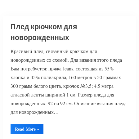
Плед крючком для
новорожденных
Красивый плед, связанный крючком для
новорожденных со схемой. Для вязания этого пледа
Вам потребуется: пряжа Jeans, состоящая из 55%
хлопка и 45% полиакрила, 160 метров в 50 граммах –
300 грамм белого цвета, крючок №3,5; 4,5 метра
атласной ленты шириной 1 см. Размер пледа для
новорожденных: 92 на 92 см. Описание вязания пледа
для новорожденных…
“Плед
Read More
»
крючком
для