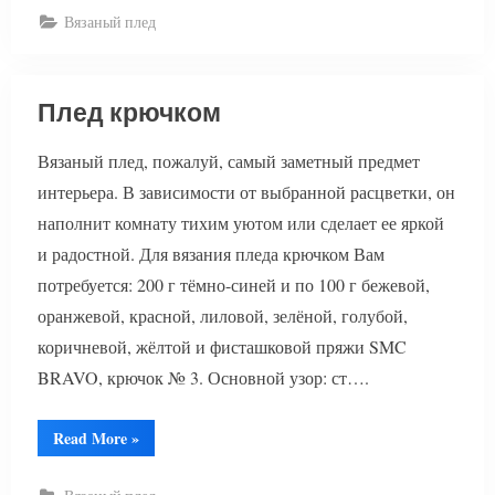
новорожденных”
Вязаный плед
Плед крючком
Вязаный плед, пожалуй, самый заметный предмет
интерьера. В зависимости от выбранной расцветки, он
наполнит комнату тихим уютом или сделает ее яркой
и радостной. Для вязания пледа крючком Вам
потребуется: 200 г тёмно-синей и по 100 г бежевой,
оранжевой, красной, лиловой, зелёной, голубой,
коричневой, жёлтой и фисташковой пряжи SMC
BRAVO, крючок № 3. Основной узор: ст….
“Плед
Read More
»
крючком”