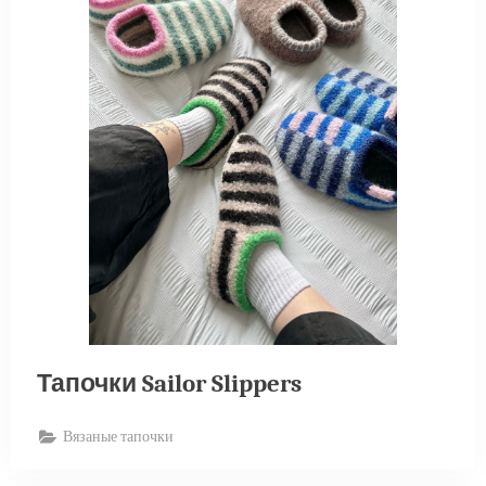
Тапочки Sailor Slippers
Вязаные тапочки