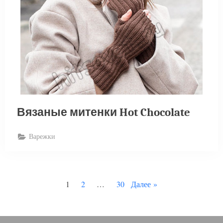
Вязаные митенки Hot Chocolate
Варежки
Пагинация
1
2
…
30
Далее
записей