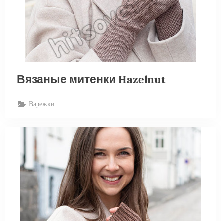
Вязаные митенки Hazelnut
Варежки