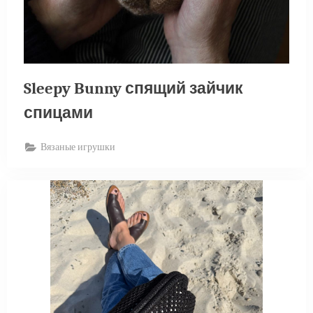
Sleepy Bunny спящий зайчик
спицами
Вязаные игрушки