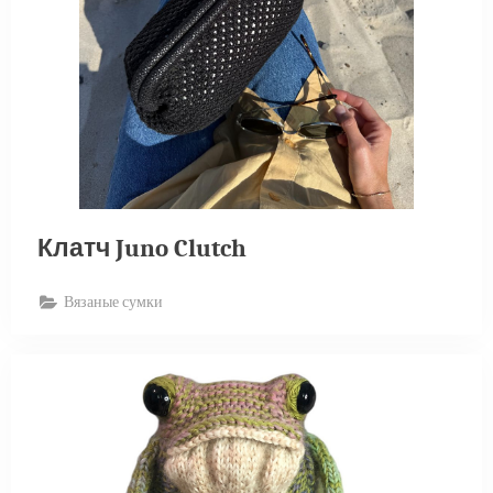
Клатч Juno Clutch
Вязаные сумки