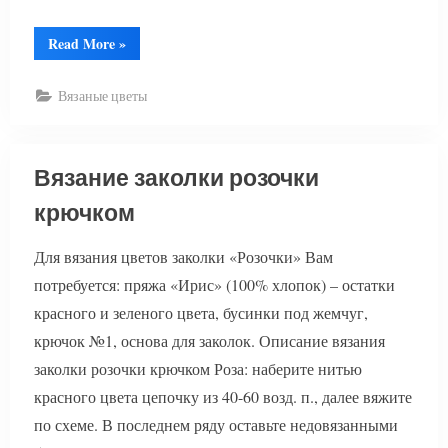
“Вязаные
Read More
»
цветы”
Вязаные цветы
Вязание заколки розочки
крючком
Для вязания цветов заколки «Розочки» Вам
потребуется: пряжа «Ирис» (100% хлопок) – остатки
красного и зеленого цвета, бусинки под жемчуг,
крючок №1, основа для заколок. Описание вязания
заколки розочки крючком Роза: наберите нитью
красного цвета цепочку из 40-60 возд. п., далее вяжите
по схеме. В последнем ряду оставьте недовязанными