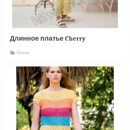
Длинное платье Cherry
Платья