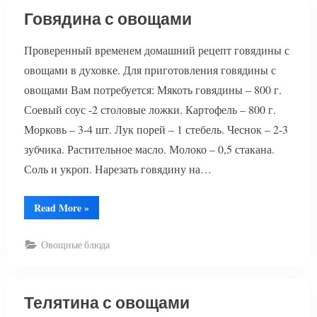
Говядина с овощами
Проверенный временем домашний рецепт говядины с
овощами в духовке. Для приготовления говядины с
овощами Вам потребуется: Мякоть говядины – 800 г.
Соевый соус -2 столовые ложки. Картофель – 800 г.
Морковь – 3-4 шт. Лук порей – 1 стебель. Чеснок – 2-3
зубчика. Растительное масло. Молоко – 0,5 стакана.
Соль и укроп. Нарезать говядину на…
“Говядина
Read More
»
с
овощами”
Овощные блюда
Телятина с овощами