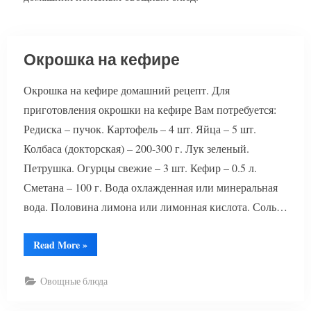
Окрошка на кефире
Окрошка на кефире домашний рецепт. Для
приготовления окрошки на кефире Вам потребуется:
Редиска – пучок. Картофель – 4 шт. Яйца – 5 шт.
Колбаса (докторская) – 200-300 г. Лук зеленый.
Петрушка. Огурцы свежие – 3 шт. Кефир – 0.5 л.
Сметана – 100 г. Вода охлажденная или минеральная
вода. Половина лимона или лимонная кислота. Соль…
“Окрошка
Read More
»
на
кефире”
Овощные блюда