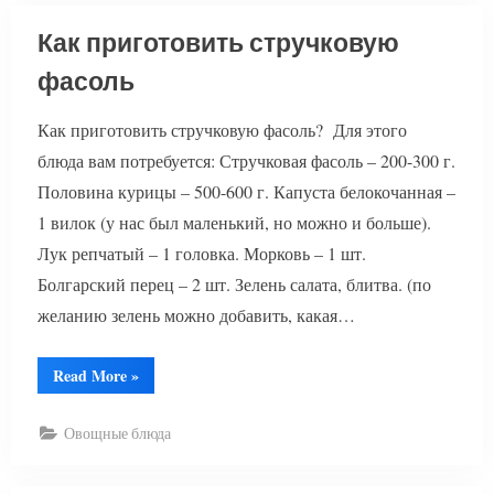
Как приготовить стручковую
фасоль
Как приготовить стручковую фасоль? Для этого
блюда вам потребуется: Стручковая фасоль – 200-300 г.
Половина курицы – 500-600 г. Капуста белокочанная –
1 вилок (у нас был маленький, но можно и больше).
Лук репчатый – 1 головка. Морковь – 1 шт.
Болгарский перец – 2 шт. Зелень салата, блитва. (по
желанию зелень можно добавить, какая…
“Как
Read More
»
приготовить
стручковую
фасоль”
Овощные блюда