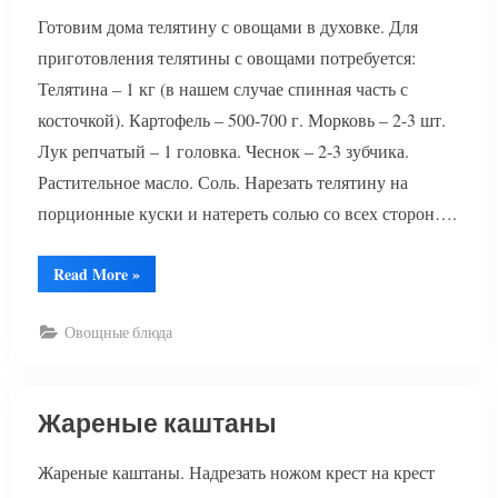
Готовим дома телятину с овощами в духовке. Для
приготовления телятины с овощами потребуется:
Телятина – 1 кг (в нашем случае спинная часть с
косточкой). Картофель – 500-700 г. Морковь – 2-3 шт.
Лук репчатый – 1 головка. Чеснок – 2-3 зубчика.
Растительное масло. Соль. Нарезать телятину на
порционные куски и натереть солью со всех сторон….
“Телятина
Read More
»
с
овощами”
Овощные блюда
Жареные каштаны
Жареные каштаны. Надрезать ножом крест на крест