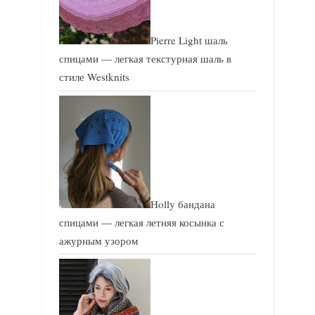
Pierre Light шаль
спицами — легкая текстурная шаль в
стиле Westknits
Holly бандана
спицами — легкая летняя косынка с
ажурным узором