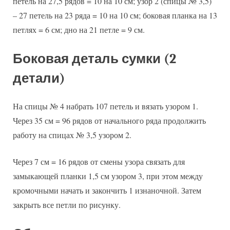
петель на 27,5 рядов = 10 на 10 см; узор 2 (спицы № 3,5)
– 27 петель на 23 ряда = 10 на 10 см; боковая планка на 13
петлях = 6 см; дно на 21 петле = 9 см.
Боковая деталь сумки (2
детали)
На спицы № 4 набрать 107 петель и вязать узором 1.
Через 35 см = 96 рядов от начального ряда продолжить
работу на спицах № 3,5 узором 2.
Через 7 см = 16 рядов от смены узора связать для
замыкающей планки 1,5 см узором 3, при этом между
кромочными начать и закончить 1 изнаночной. Затем
закрыть все петли по рисунку.