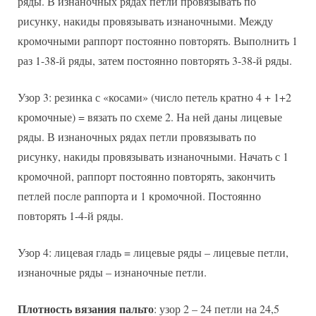
ряды. В изнаночных рядах петли провязывать по
рисунку, накиды провязывать изнаночными. Между
кромочными раппорт постоянно повторять. Выполнить 1
раз 1-38-й ряды, затем постоянно повторять 3-38-й ряды.
Узор 3: резинка с «косами» (число петель кратно 4 + 1+2
кромочные) = вязать по схеме 2. На ней даны лицевые
ряды. В изнаночных рядах петли провязывать по
рисунку, накиды провязывать изнаночными. Начать с 1
кромочной, раппорт постоянно повторять, закончить
петлей после раппорта и 1 кромочной. Постоянно
повторять 1-4-й ряды.
Узор 4: лицевая гладь = лицевые ряды – лицевые петли,
изнаночные ряды – изнаночные петли.
Плотность вязания пальто
: узор 2 – 24 петли на 24,5