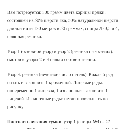
Вам потребуется: 300 грамм цвета корицы пряжи,
состоящей из 50% шерсти яка, 50% натуральной шерсти;
длиной нити 130 метров в 50 граммах; спицы № 3,5 и 4;
шляпная резинка.
Узор 1 (основной узор) и узор 2 (резинка с «косами»):
смотрите узоры 2 и 3 пальто соответственно.
Узор 3: резинка (нечетное число петель). Каждый ряд
начать и закончить 1 кромочной. Лицевые ряды:
попеременно 1 лицевая, 1 изнаночная, закончить 1
лицевой. Изнаночные ряды: петли провязывать по
рисунку.
Плотность вязания сумки
: узор 1 (спицы №4) – 27