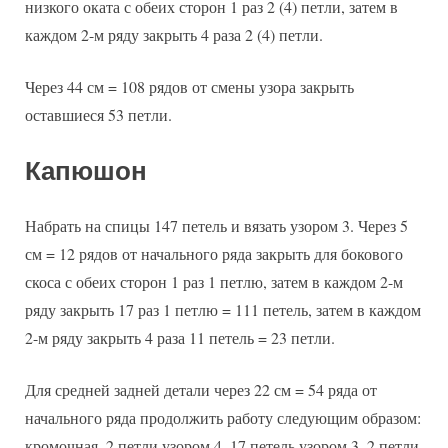
низкого оката с обеих сторон 1 раз 2 (4) петли, затем в
каждом 2-м ряду закрыть 4 раза 2 (4) петли.
Через 44 см = 108 рядов от смены узора закрыть
оставшиеся 53 петли.
Капюшон
Набрать на спицы 147 петель и вязать узором 3. Через 5
см = 12 рядов от начального ряда закрыть для бокового
скоса с обеих сторон 1 раз 1 петлю, затем в каждом 2-м
ряду закрыть 17 раз 1 петлю = 111 петель, затем в каждом
2-м ряду закрыть 4 раза 11 петель = 23 петли.
Для средней задней детали через 22 см = 54 ряда от
начального ряда продолжить работу следующим образом:
кромочная, 2 петли узором 4, 17 петель узором 3, 2 петли