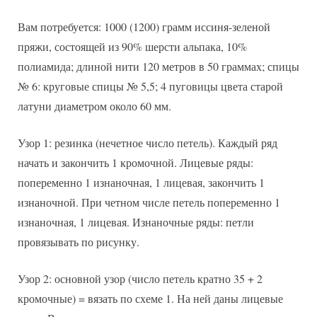
Вам потребуется: 1000 (1200) грамм иссиня-зеленой
пряжи, состоящей из 90% шерсти альпака, 10%
полиамида; длиной нити 120 метров в 50 граммах; спицы
№ 6: круговые спицы № 5,5; 4 пуговицы цвета старой
латуни диаметром около 60 мм.
Узор 1: резинка (нечетное число петель). Каждый ряд
начать и закончить 1 кромочной. Лицевые ряды:
попеременно 1 изнаночная, 1 лицевая, закончить 1
изнаночной. При четном числе петель попеременно 1
изнаночная, 1 лицевая. Изнаночные ряды: петли
провязывать по рисунку.
Узор 2: основной узор (число петель кратно 35 + 2
кромочные) = вязать по схеме 1. На ней даны лицевые