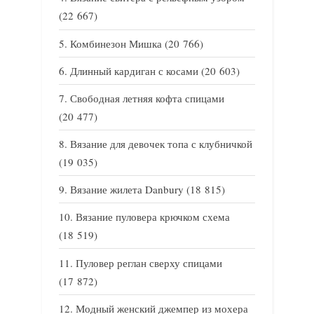
(22 667)
Комбинезон Мишка
(20 766)
Длинный кардиган с косами
(20 603)
Свободная летняя кофта спицами
(20 477)
Вязание для девочек топа с клубничкой
(19 035)
Вязание жилета Danbury
(18 815)
Вязание пуловера крючком схема
(18 519)
Пуловер реглан сверху спицами
(17 872)
Модный женский джемпер из мохера