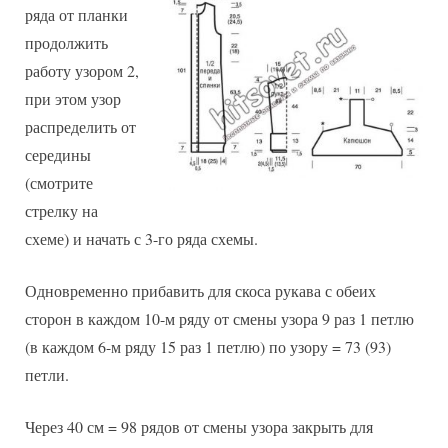
ряда от планки
продолжить
работу узором 2,
при этом узор
распределить от
середины
(смотрите
стрелку на
схеме) и начать с 3-го ряда схемы.
Одновременно прибавить для скоса рукава с обеих
сторон в каждом 10-м ряду от смены узора 9 раз 1 петлю
(в каждом 6-м ряду 15 раз 1 петлю) по узору = 73 (93)
петли.
Через 40 см = 98 рядов от смены узора закрыть для