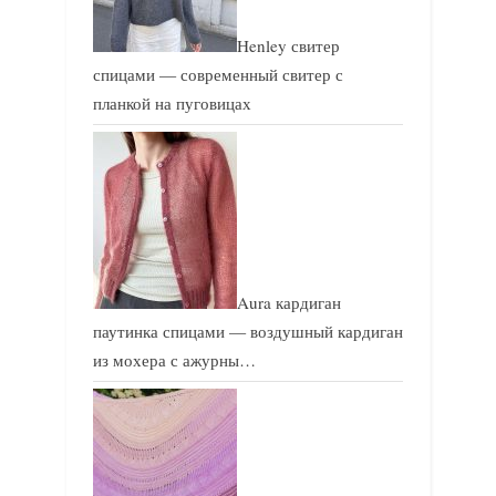
Henley свитер
спицами — современный свитер с
планкой на пуговицах
Aura кардиган
паутинка спицами — воздушный кардиган
из мохера с ажурны…