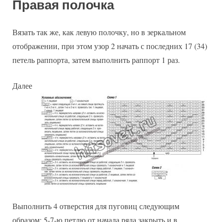
Правая полочка
Вязать так же, как левую полочку, но в зеркальном
отображении, при этом узор 2 начать с последних 17 (34)
петель раппорта, затем выполнить раппорт 1 раз.
Далее
Выполнить 4 отверстия для пуговиц следующим
образом: 5-7-ю петлю от начала ряда закрыть и в