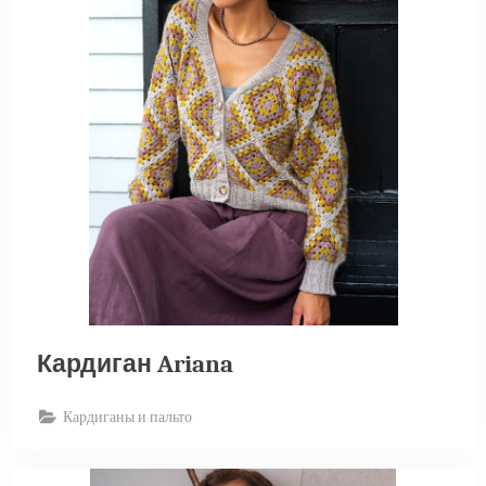
Кардиган Ariana
Кардиганы и пальто