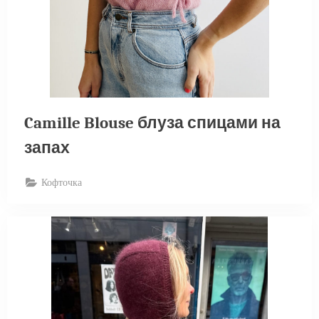
Camille Blouse блуза спицами на
запах
Кофточка