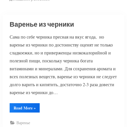
Варенье из черники
Сама по себе черника пресная на вкус ягода, но
варенье из черники по достоинству оценят не только
сладкоежки, но и приверженцы низкокалорийной и
полезной пищи, поскольку черника богата
витаминами и минералами. Для сохранения аромата и
всех полезных веществ, варенье из черники не следует
долго варить и кипятить, достаточно 2-3 раза довести
варенье из черники до…
“Варенье
Read More
»
из
черники”
Варенье