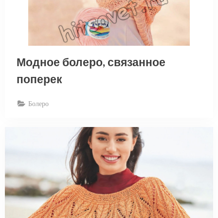
Модное болеро, связанное
поперек
Болеро