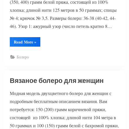
(350, 400) грамм белой пряжа, состоящей из 100%
хлопка; длиной нити 125 метров в 50 граммах; спицы
№ 4; крючок № 3,5. Размеры болеро: 36-38 (40-42, 44-
46). Узор 1: ажурный узор (число петель кратно 8…
“Болеро
Read More
»
белое”
Болеро
Вязаное болеро для женщин
Модная модель двухцветного болеро для женщин с
подробным бесплатным описанием вязания. Вам
потребуется: 150 (200) грамм коричневой пряжи,
состоящей из 100% хлопка; длиной нити 104 метра в
50 граммах и 100 (150) грамм белой с бахромой пряжи,