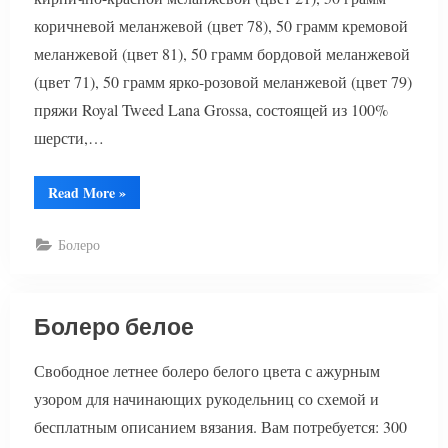
коричневой меланжевой (цвет 78), 50 грамм кремовой
меланжевой (цвет 81), 50 грамм бордовой меланжевой
(цвет 71), 50 грамм ярко-розовой меланжевой (цвет 79)
пряжи Royal Tweed Lana Grossa, состоящей из 100%
шерсти,…
“Болеро
Read More
»
вязание”
Болеро
Болеро белое
Свободное летнее болеро белого цвета с ажурным
узором для начинающих рукодельниц со схемой и
бесплатным описанием вязания. Вам потребуется: 300