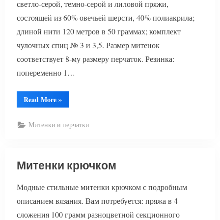
светло-серой, темно-серой и лиловой пряжи,
состоящей из 60% овечьей шерсти, 40% полиакрила;
длиной нити 120 метров в 50 граммах; комплект
чулочных спиц № 3 и 3,5. Размер митенок
соответствует 8-му размеру перчаток. Резинка:
попеременно 1…
“Митенки
Read More
»
спицами”
Митенки и перчатки
Митенки крючком
Модные стильные митенки крючком с подробным
описанием вязания. Вам потребуется: пряжа в 4
сложения 100 грамм разноцветной секционного