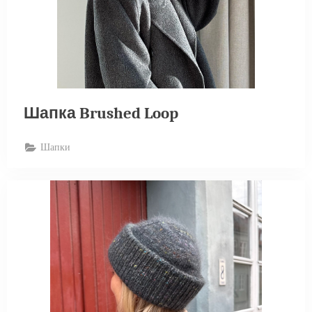
Шапка Brushed Loop
Шапки