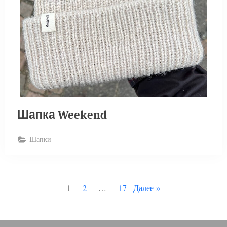
Шапка Weekend
Шапки
Пагинация
1
2
…
17
Далее
записей