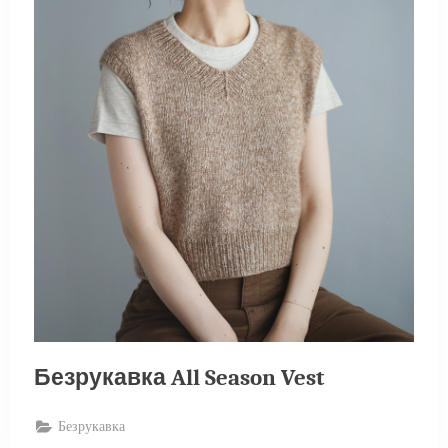
Безрукавка All Season Vest
Безрукавка