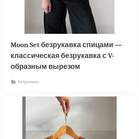
Moon Set безрукавка спицами —
классическая безрукавка с V-
образным вырезом
Безрукавка