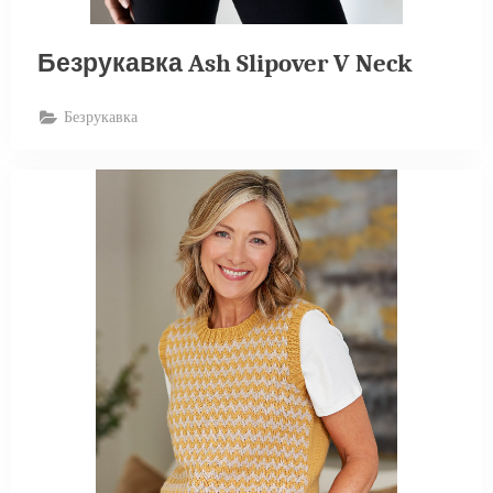
Безрукавка Ash Slipover V Neck
Безрукавка