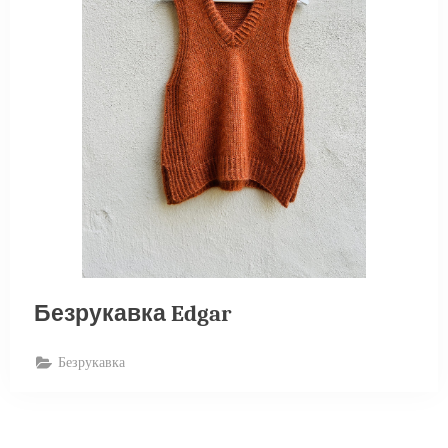
Безрукавка Edgar
Безрукавка
Пагинация