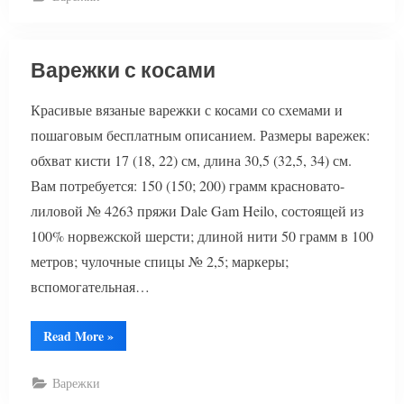
Варежки с косами
Красивые вязаные варежки с косами со схемами и
пошаговым бесплатным описанием. Размеры варежек:
обхват кисти 17 (18, 22) см, длина 30,5 (32,5, 34) см.
Вам потребуется: 150 (150; 200) грамм красновато-
лиловой № 4263 пряжи Dale Gam Heilo, состоящей из
100% норвежской шерсти; длиной нити 50 грамм в 100
метров; чулочные спицы № 2,5; маркеры;
вспомогательная…
“Варежки
Read More
»
с
косами”
Варежки