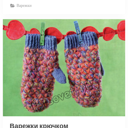
Варежки
Варежки крючком