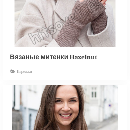
Вязаные митенки Hazelnut
Варежки