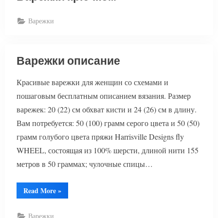
Варежки
Варежки описание
Красивые варежки для женщин со схемами и
пошаговым бесплатным описанием вязания. Размер
варежек: 20 (22) см обхват кисти и 24 (26) см в длину.
Вам потребуется: 50 (100) грамм серого цвета и 50 (50)
грамм голубого цвета пряжи Harrisville Designs fly
WHEEL, состоящая из 100% шерсти, длиной нити 155
метров в 50 граммах; чулочные спицы…
“Варежки
Read More
»
описание”
Варежки