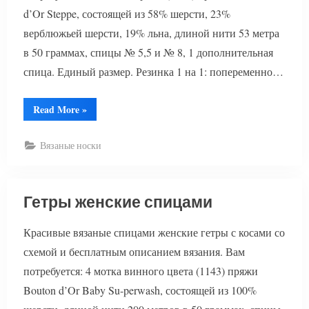
d’Or Steppe, состоящей из 58% шерсти, 23%
верблюжьей шерсти, 19% льна, длиной нити 53 метра
в 50 граммах, спицы № 5,5 и № 8, 1 дополнительная
спица. Единый размер. Резинка 1 на 1: попеременно…
“Гетры
Read More
»
с
косами”
Вязаные носки
Гетры женские спицами
Красивые вязаные спицами женские гетры с косами со
схемой и бесплатным описанием вязания. Вам
потребуется: 4 мотка винного цвета (1143) пряжи
Bouton d’Or Baby Su-perwash, состоящей из 100%