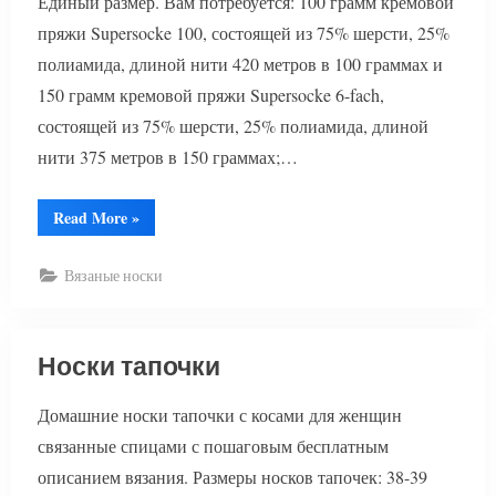
Единый размер. Вам потребуется: 100 грамм кремовой
пряжи Supersocke 100, состоящей из 75% шерсти, 25%
полиамида, длиной нити 420 метров в 100 граммах и
150 грамм кремовой пряжи Supersocke 6-fach,
состоящей из 75% шерсти, 25% полиамида, длиной
нити 375 метров в 150 граммах;…
“Гетры
Read More
»
вязаные”
Вязаные носки
Носки тапочки
Домашние носки тапочки с косами для женщин
связанные спицами с пошаговым бесплатным
описанием вязания. Размеры носков тапочек: 38-39