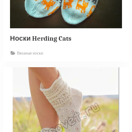
Носки Herding Cats
Вязаные носки