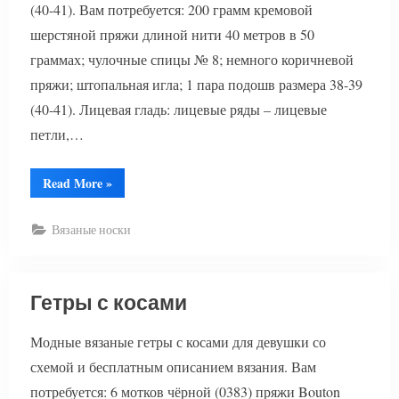
(40-41). Вам потребуется: 200 грамм кремовой
шерстяной пряжи длиной нити 40 метров в 50
граммах; чулочные спицы № 8; немного коричневой
пряжи; штопальная игла; 1 пара подошв размера 38-39
(40-41). Лицевая гладь: лицевые ряды – лицевые
петли,…
“Носки
Read More
»
тапочки”
Вязаные носки
Гетры с косами
Модные вязаные гетры с косами для девушки со
схемой и бесплатным описанием вязания. Вам
потребуется: 6 мотков чёрной (0383) пряжи Bouton