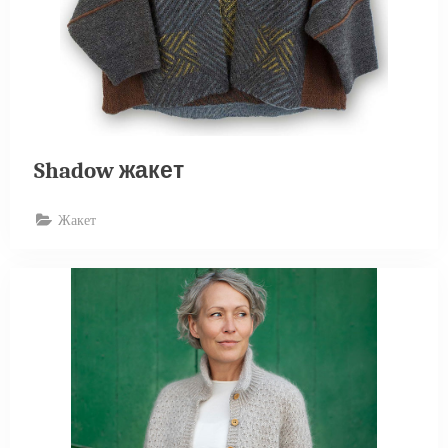
Shadow жакет
Жакет