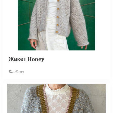
Жакет Honey
Жакет