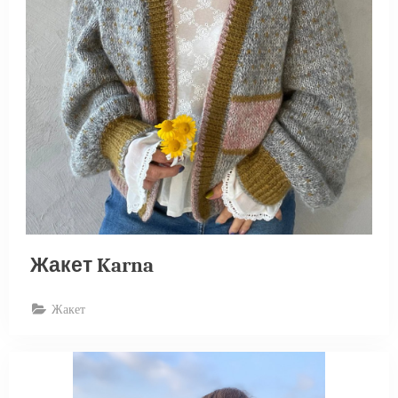
Жакет Karna
Жакет