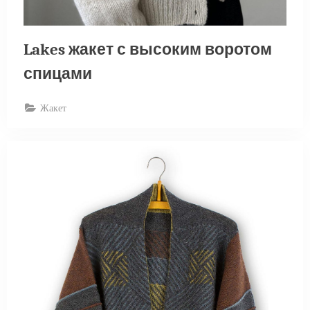
Lakes жакет с высоким воротом
спицами
Жакет