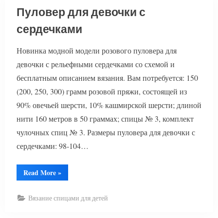
Пуловер для девочки с
сердечками
Новинка модной модели розового пуловера для
девочки с рельефными сердечками со схемой и
бесплатным описанием вязания. Вам потребуется: 150
(200, 250, 300) грамм розовой пряжи, состоящей из
90% овечьей шерсти, 10% кашмирской шерсти; длиной
нити 160 метров в 50 граммах; спицы № 3, комплект
чулочных спиц № 3. Размеры пуловера для девочки с
сердечками: 98-104…
“Пуловер
Read More
»
для
девочки
с
Вязание спицами для детей
сердечками”