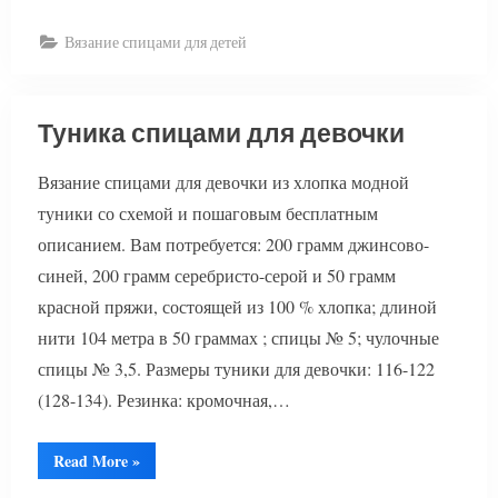
Вязание спицами для детей
Туника спицами для девочки
Вязание спицами для девочки из хлопка модной
туники со схемой и пошаговым бесплатным
описанием. Вам потребуется: 200 грамм джинсово-
синей, 200 грамм серебристо-серой и 50 грамм
красной пряжи, состоящей из 100 % хлопка; длиной
нити 104 метра в 50 граммах ; спицы № 5; чулочные
спицы № 3,5. Размеры туники для девочки: 116-122
(128-134). Резинка: кромочная,…
“Туника
Read More
»
спицами
для