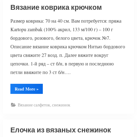
Вязание коврика крючком
Размер коврика: 70 на 40 см. Вам потребуется: пряжа
Kartopu zambak (100% акрил, 133 м/100 г) – 100 г
бордового, розового, белого цвета, крючок №7.
Описание вязание коврика крючком Нитью бордового
цвета свяжите 27 возд. п. Далее вяжите вокруг
цепочки. 1-й ряд – ст б/н, в первую и последнюю
петли ввяжите по 3 ст б/н….
“Вязание
Read More
»
коврика
крючком”
Вязание салфеток, снежинок
Елочка из вязаных снежинок