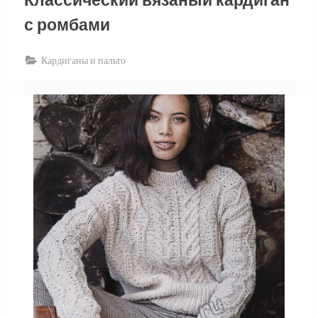
Классический вязаный кардиган
с ромбами
Кардиганы и пальто