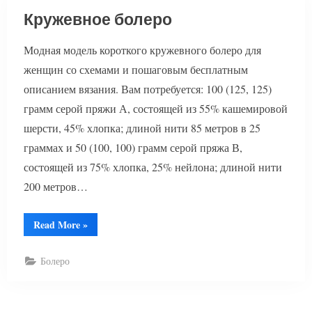
Кружевное болеро
Модная модель короткого кружевного болеро для
женщин со схемами и пошаговым бесплатным
описанием вязания. Вам потребуется: 100 (125, 125)
грамм серой пряжи А, состоящей из 55% кашемировой
шерсти, 45% хлопка; длиной нити 85 метров в 25
граммах и 50 (100, 100) грамм серой пряжа В,
состоящей из 75% хлопка, 25% нейлона; длиной нити
200 метров…
“Кружевное
Read More
»
болеро”
Болеро
Пагинация