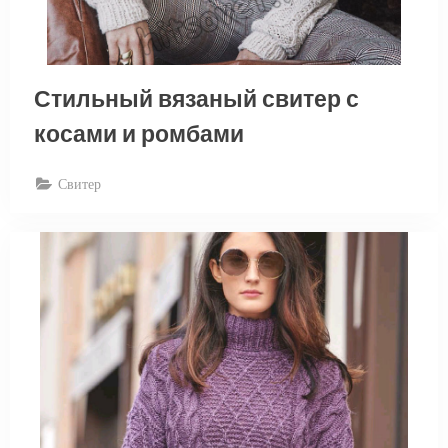
Стильный вязаный свитер с
косами и ромбами
Свитер