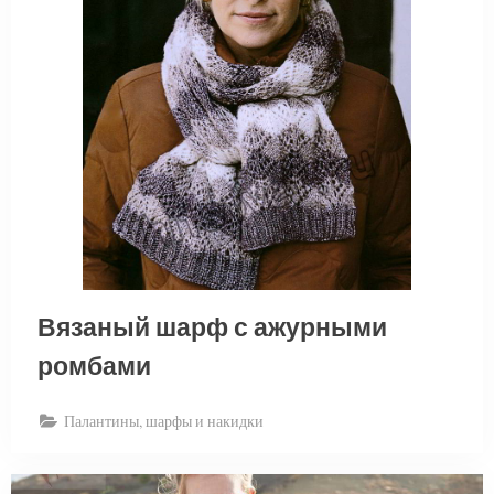
Вязаный шарф с ажурными
ромбами
Палантины, шарфы и накидки