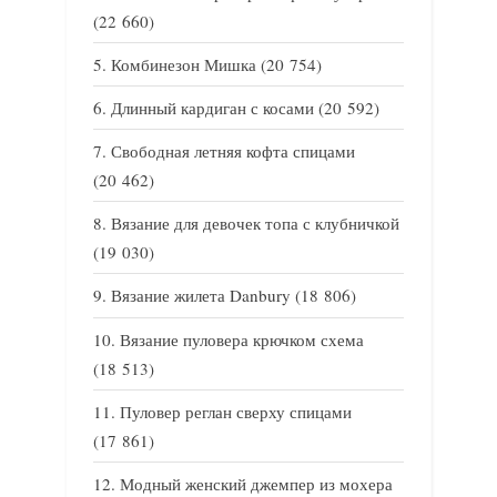
(22 660)
Комбинезон Мишка
(20 754)
Длинный кардиган с косами
(20 592)
Свободная летняя кофта спицами
(20 462)
Вязание для девочек топа с клубничкой
(19 030)
Вязание жилета Danbury
(18 806)
Вязание пуловера крючком схема
(18 513)
Пуловер реглан сверху спицами
(17 861)
Модный женский джемпер из мохера