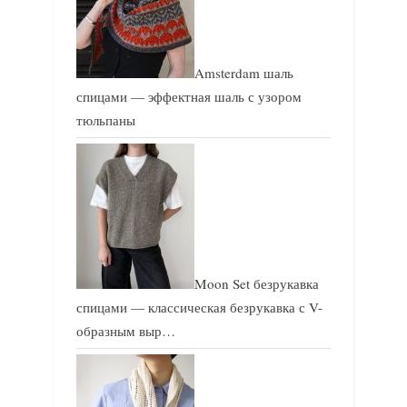
Amsterdam шаль
спицами — эффектная шаль с узором
тюльпаны
Moon Set безрукавка
спицами — классическая безрукавка с V-
образным выр…