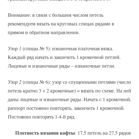
Внимание: в связи с большим числом петель
рекомендуем вязать на круговых спицах рядами в
прямом и обратном направлении.
Узор 1
(спицы № 5): изнаночная платочная вязка.
Каждый ряд начать и закончить 1 кромочной петлей.
Лицевые и изнаночные ряды – изнаночные петли.
Узор 2
(спицы № 6): узор со спущенными петлями (число
петель кратно 3 + 2 кромочные) = вязать по схеме. На ней
даны лицевые и изнаночные ряды. Начать с 1 кромочной,
раппорт постоянно повторять, закончить 1 кромочной.
Постоянно повторять 1-4-й ряд.
Плотность вязания кофты
: 17,5 петель на 27,5 рядов