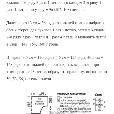
каждом 4-м ряду 3 раза 1 петлю и в каждом 2-м ряду 4
раза 1 петлю по узору = 96 (102, 108) петель.
Далее через 13 см = 36 ряду от нижней планки набрать с
обеих сторон для рукавов 1 раз 1 петлю, затем в каждом
2-м ряду 7 раз 3 петли и 1 раза 4 петли и включить петли
в узор = 148 (154, 160) петель.
И через 43,5 см = 120 рядов (45 см = 124 ряда; 46,5 см =
128 рядов) от нижней планки закрыть все петли, при
этом средние 48 петель образуют горловину, внешние по
50 (53, 56) петель – плечи.