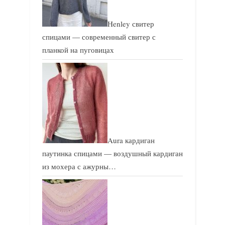
Henley свитер
спицами — современный свитер с
планкой на пуговицах
Aura кардиган
паутинка спицами — воздушный кардиган
из мохера с ажурны…