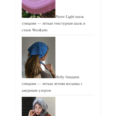
Pierre Light шаль
спицами — легкая текстурная шаль в
стиле Westknits
Holly бандана
спицами — легкая летняя косынка с
ажурным узором