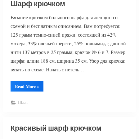
Шарф крючком
Вязание крючком большого шарфа для женщин со
схемой и бесплатным описанием. Вам потребуется:
125 грамм темно-синей пряжи, состоящей из 42%
мохера, 33% овечьей шерсти, 25% полиамида; длиной
нити 137 метров в 25 грамма; крючок № 6 и 7. Размер
шарфа: длина 188 см, ширина 35 см. Узор для крючка:
вязать по схеме. Начать с петель…
“Шарф
Read More
»
крючком”
Шаль
Красивый шарф крючком