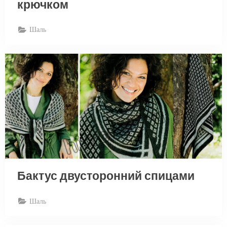
крючком
Шаль
Бактус двусторонний спицами
Шаль