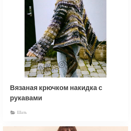
Вязаная крючком накидка с
рукавами
Шаль