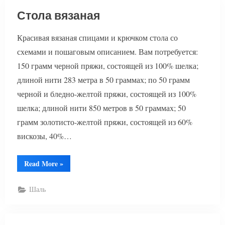
Стола вязаная
Красивая вязаная спицами и крючком стола со
схемами и пошаговым описанием. Вам потребуется:
150 грамм черной пряжи, состоящей из 100% шелка;
длиной нити 283 метра в 50 граммах; по 50 грамм
черной и бледно-желтой пряжи, состоящей из 100%
шелка; длиной нити 850 метров в 50 граммах; 50
грамм золотисто-желтой пряжи, состоящей из 60%
вискозы, 40%…
“Стола
Read More
»
вязаная”
Шаль