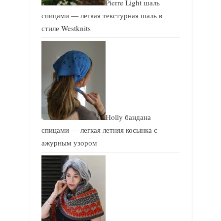
Pierre Light шаль
спицами — легкая текстурная шаль в
стиле Westknits
Holly бандана
спицами — легкая летняя косынка с
ажурным узором