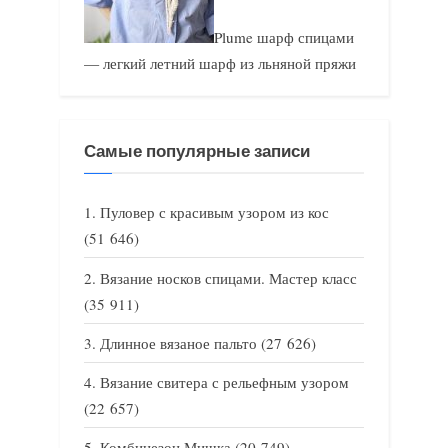
Plume шарф спицами
— легкий летний шарф из льняной пряжи
Самые популярные записи
Пуловер с красивым узором из кос
(51 646)
Вязание носков спицами. Мастер класс
(35 911)
Длинное вязаное пальто
(27 626)
Вязание свитера с рельефным узором
(22 657)
Комбинезон Мишка
(20 749)