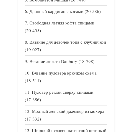
Длинный кардиган с косами
(20 586)
Свободная летняя кофта спицами
(20 455)
Вязание для девочек топа с клубничкой
(19 027)
Вязание жилета Danbury
(18 798)
Вязание пуловера крючком схема
(18 511)
Пуловер реглан сверху спицами
(17 856)
Модный женский джемпер из мохера
(17 332)
Широкий пуловер патентной резинкой