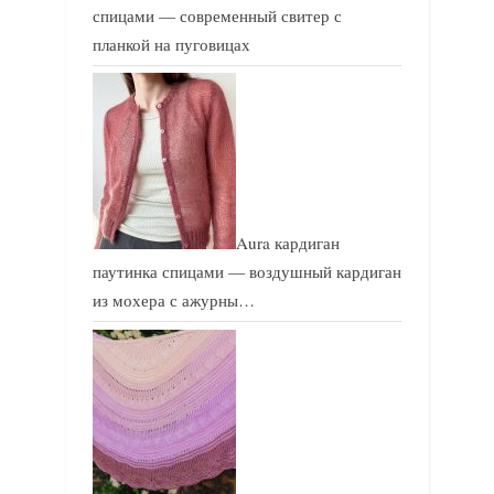
спицами — современный свитер с
планкой на пуговицах
Aura кардиган
паутинка спицами — воздушный кардиган
из мохера с ажурны…