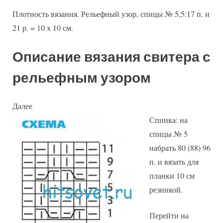
Плотность вязания. Рельефный узор, спицы № 5,5:17 п. и
21 р. = 10 х 10 см.
Описание вязания свитера с
рельефным узором
Далее
Спинка: на
спицы № 5
набрать 80 (88) 96
п. и вязать для
планки 10 см
резинкой.
Перейти на