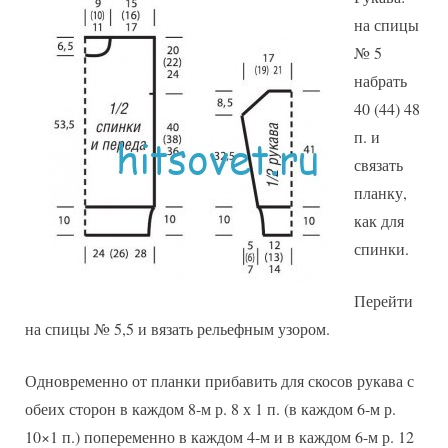
на спицы
№ 5
набрать
40 (44) 48
п. и
связать
планку,
как для
спинки.
Перейти
на спицы № 5,5 и вязать рельефным узором.
Одновременно от планки прибавить для скосов рукава с
обеих сторон в каждом 8-м р. 8 х 1 п. (в каждом 6-м р.
10×1 п.) попеременно в каждом 4-м и в каждом 6-м р. 12