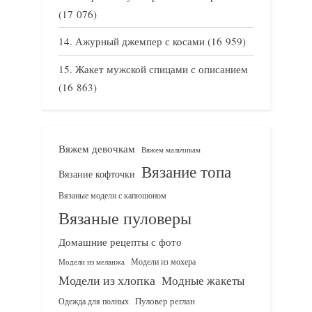
(17 076)
Ажурный джемпер с косами
(16 959)
Жакет мужской спицами с описанием
(16 863)
Вяжем девочкам
Вяжем мальчикам
Вязание топа
Вязание кофточки
Вязаные модели с капюшоном
Вязаные пуловеры
Домашние рецепты с фото
Модели из мохера
Модели из меланжа
Модели из хлопка
Модные жакеты
Одежда для полных
Пуловер реглан