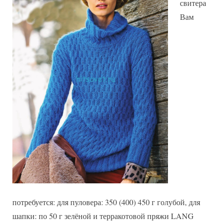
свитера
Вам
потребуется: для пуловера: 350 (400) 450 г голубой, для
шапки: по 50 г зелёной и терракотовой пряжи LANG