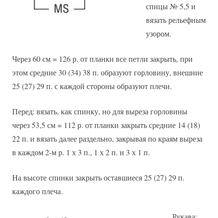
спицы № 5,5 и
вязать рельефным
узором.
Через 60 см = 126 р. от планки все петли закрыть, при
этом средние 30 (34) 38 п. образуют горловину, внешние
25 (27) 29 п. с каждой стороны образуют плечи.
Перед: вязать, как спинку, но для выреза горловины
через 53,5 см = 112 р. от планки закрыть средние 14 (18)
22 п. и вязать далее раздельно, закрывая по краям выреза
в каждом 2-м р. 1 х 3 п., 1 х 2 п. и 3 х 1 п.
На высоте спинки закрыть оставшиеся 25 (27) 29 п.
каждого плеча.
Рукава: