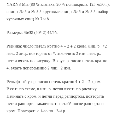
YARNS Mia (80 % альпака, 20 % полиакрила, 125 м/50 г);
спицы № 5 и № 5,5 круговые спицы № 5 и № 5,5; набор
чулочных спиц № 7 и 8.
Размеры: 36/38 (40/42) 44/46.
Резинка: число петель кратно 4 + 2 + 2 кром. Лиц, р.: *2
изн., 2 лиц., повторять от *, закончить 2 изн.; изн. р.:
петли вязать по рисунку. В круг. р. число петель кратно
4, вязать попеременно 2 лиц., 2 изн.
Рельефный узор: число петель кратно 4 + 2 + 2 кром.
Вязать по схеме, в изн. р. петли вязать по рисунку.
Начинать с кром. и петли перед раппортом, повторять
петли раппорта, заканчивать петлёй после раппорта и
кром. Повторять с 1-го по 12-й р.