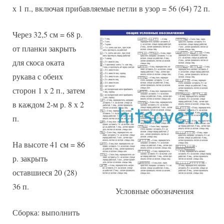
х 1 п., включая прибавляемые петли в узор = 56 (64) 72 п.
Через 32,5 см = 68 р.
от планки закрыть
для скоса оката
рукава с обеих
сторон 1 х 2 п., затем
в каждом 2-м р. 8 х 2
п.
На высоте 41 см = 86
р. закрыть
оставшиеся 20 (28)
36 п.
Условные обозначения
Сборка: выполнить