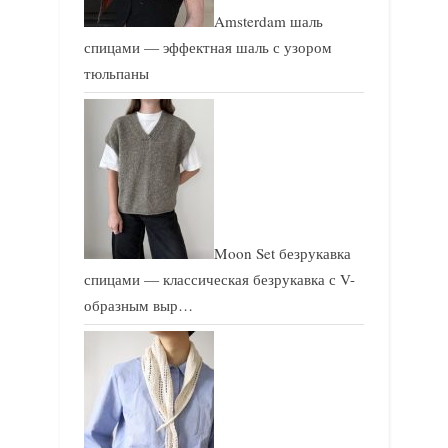
Amsterdam шаль
спицами — эффектная шаль с узором
тюльпаны
Moon Set безрукавка
спицами — классическая безрукавка с V-
образным выр…