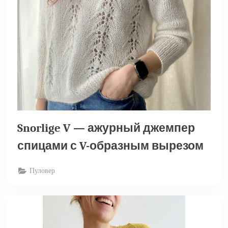
Snorlige V — ажурный джемпер
спицами с V-образным вырезом
Пуловер