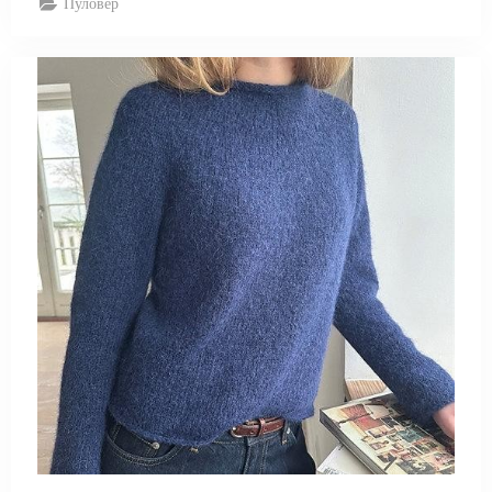
Пуловер