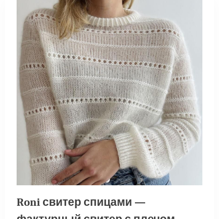
Roni свитер спицами —