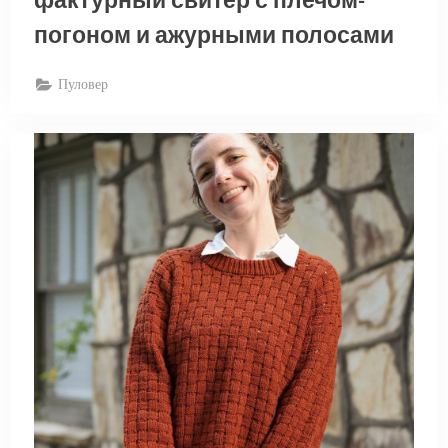
фактурный свитер с плечом-
погоном и ажурными полосами
Пуловер