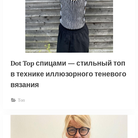
Dot Top спицами — стильный топ
в технике иллюзорного теневого
вязания
Топ