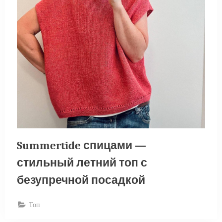
Summertide спицами —
стильный летний топ с
безупречной посадкой
Топ