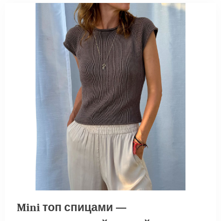
Mini топ спицами —