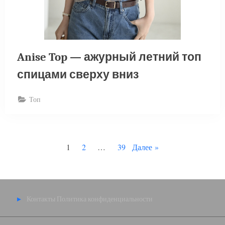
Anise Top — ажурный летний топ
спицами сверху вниз
Топ
Пагинация
1
2
…
39
Далее
записей
Контакты
Политика конфиденциальности