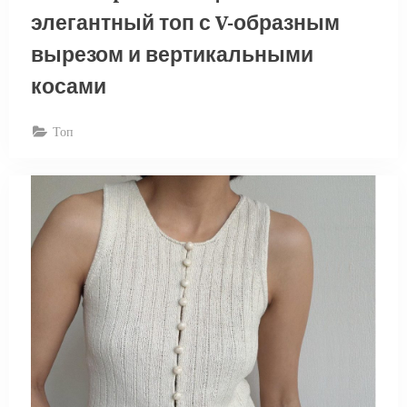
элегантный топ с V-образным
вырезом и вертикальными
косами
Топ