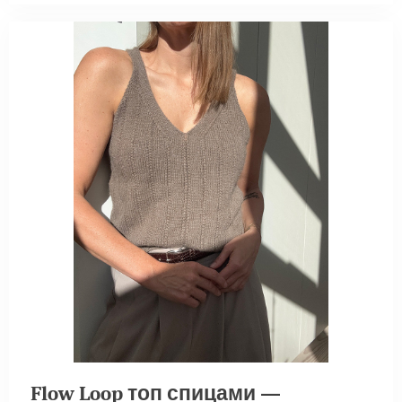
Flow Loop топ спицами —