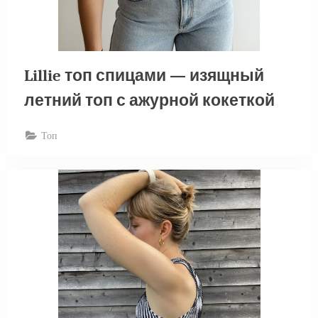
Lillie топ спицами — изящный
летний топ с ажурной кокеткой
Топ