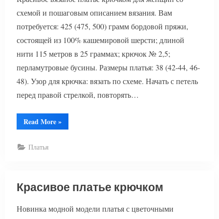
схемой и пошаговым описанием вязания. Вам
потребуется: 425 (475, 500) грамм бордовой пряжи,
состоящей из 100% кашемировой шерсти; длиной
нити 115 метров в 25 граммах; крючок № 2,5;
перламутровые бусины. Размеры платья: 38 (42-44, 46-
48). Узор для крючка: вязать по схеме. Начать с петель
перед правой стрелкой, повторять…
“Платье
Read More
»
красивое
крючком”
Платья
Красивое платье крючком
Новинка модной модели платья с цветочными