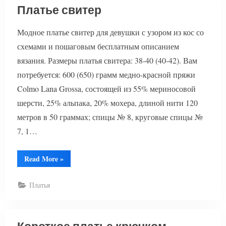
Платье свитер
Модное платье свитер для девушки с узором из кос со
схемами и пошаговым бесплатным описанием
вязания. Размеры платья свитера: 38-40 (40-42). Вам
потребуется: 600 (650) грамм медно-красной пряжи
Colmo Lana Grossa, состоящей из 55% мериносовой
шерсти, 25% альпака, 20% мохера, длиной нити 120
метров в 50 граммах; спицы № 8, круговые спицы №
7, 1…
“Платье
Read More
»
свитер”
Платья