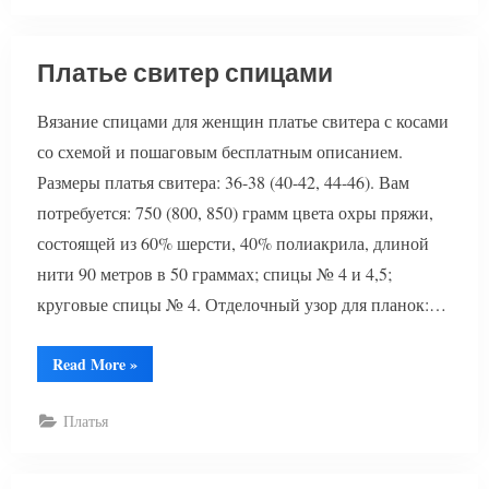
Платье свитер спицами
Вязание спицами для женщин платье свитера с косами
со схемой и пошаговым бесплатным описанием.
Размеры платья свитера: 36-38 (40-42, 44-46). Вам
потребуется: 750 (800, 850) грамм цвета охры пряжи,
состоящей из 60% шерсти, 40% полиакрила, длиной
нити 90 метров в 50 граммах; спицы № 4 и 4,5;
круговые спицы № 4. Отделочный узор для планок:…
“Платье
Read More
»
свитер
спицами”
Платья