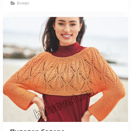
Болеро