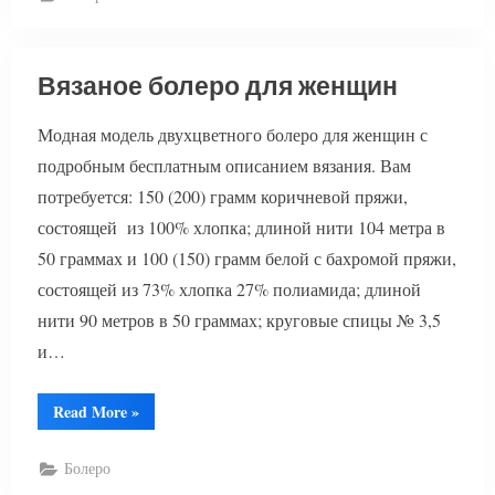
Вязаное болеро для женщин
Модная модель двухцветного болеро для женщин с
подробным бесплатным описанием вязания. Вам
потребуется: 150 (200) грамм коричневой пряжи,
состоящей из 100% хлопка; длиной нити 104 метра в
50 граммах и 100 (150) грамм белой с бахромой пряжи,
состоящей из 73% хлопка 27% полиамида; длиной
нити 90 метров в 50 граммах; круговые спицы № 3,5
и…
“Вязаное
Read More
»
болеро
для
женщин”
Болеро