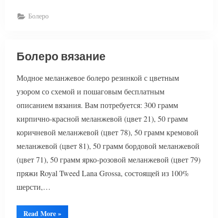
Болеро
Болеро вязание
Модное меланжевое болеро резинкой с цветным
узором со схемой и пошаговым бесплатным
описанием вязания. Вам потребуется: 300 грамм
кирпично-красной меланжевой (цвет 21), 50 грамм
коричневой меланжевой (цвет 78), 50 грамм кремовой
меланжевой (цвет 81), 50 грамм бордовой меланжевой
(цвет 71), 50 грамм ярко-розовой меланжевой (цвет 79)
пряжи Royal Tweed Lana Grossa, состоящей из 100%
шерсти,…
“Болеро
Read More
»