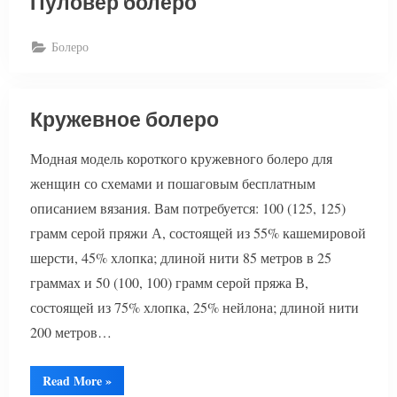
Пуловер болеро
Болеро
Кружевное болеро
Модная модель короткого кружевного болеро для
женщин со схемами и пошаговым бесплатным
описанием вязания. Вам потребуется: 100 (125, 125)
грамм серой пряжи А, состоящей из 55% кашемировой
шерсти, 45% хлопка; длиной нити 85 метров в 25
граммах и 50 (100, 100) грамм серой пряжа В,
состоящей из 75% хлопка, 25% нейлона; длиной нити
200 метров…
“Кружевное
Read More
»
болеро”