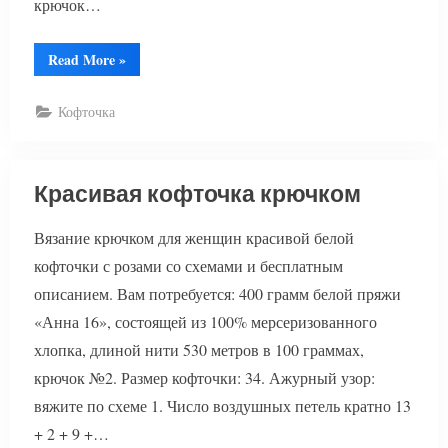
крючок…
“Вязаная
Read More
»
кофточка
с
косами”
Кофточка
Красивая кофточка крючком
Вязание крючком для женщин красивой белой
кофточки с розами со схемами и бесплатным
описанием. Вам потребуется: 400 грамм белой пряжи
«Анна 16», состоящей из 100% мерсеризованного
хлопка, длиной нити 530 метров в 100 граммах,
крючок №2. Размер кофточки: 34. Ажурный узор:
вяжите по схеме 1. Число воздушных петель кратно 13
+ 2 + 9 +…