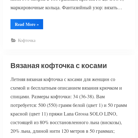
маркировочные кольца. Фантазийный узор: вязать…
“Летняя
Read More
»
кофточка
крючком”
Кофточка
Вязаная кофточка с косами
Летняя вязаная кофточка с косами для женщин со
схемой и бесплатным описанием вязания крючком и
спицами. Размеры кофточки: 34 (36-38). Вам
потребуется: 500 (550) грамм белой (цвет 1) и 50 грамм
красной (цвет 11) пряжи Lana Grossa SOLO LINO,
состоящей из 80% восстановленного льна (вискозы),
20% льна, длиной нити 120 метров в 50 граммах;