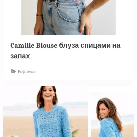
Camille Blouse блуза спицами на
запах
Кофточка