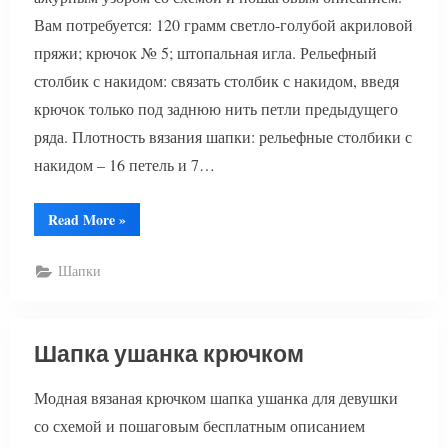
Вам потребуется: 120 грамм светло-голубой акриловой
пряжи; крючок № 5; штопальная игла. Рельефный
столбик с накидом: связать столбик с накидом, введя
крючок только под заднюю нить петли предыдущего
ряда. Плотность вязания шапки: рельефные столбики с
накидом – 16 петель и 7…
“Модная
Read More
»
шапка
крючком”
Шапки
Шапка ушанка крючком
Модная вязаная крючком шапка ушанка для девушки
со схемой и пошаговым бесплатным описанием