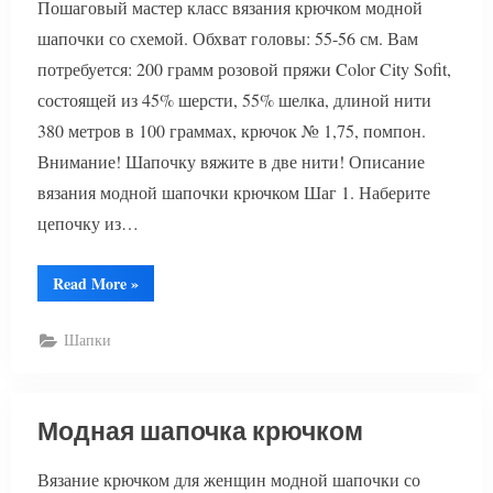
Пошаговый мастер класс вязания крючком модной
шапочки со схемой. Обхват головы: 55-56 см. Вам
потребуется: 200 грамм розовой пряжи Color City Sofit,
состоящей из 45% шерсти, 55% шелка, длиной нити
380 метров в 100 граммах, крючок № 1,75, помпон.
Внимание! Шапочку вяжите в две нити! Описание
вязания модной шапочки крючком Шаг 1. Наберите
цепочку из…
“Двухсторонняя
Read More
»
шапка
крючком”
Шапки
Модная шапочка крючком
Вязание крючком для женщин модной шапочки со