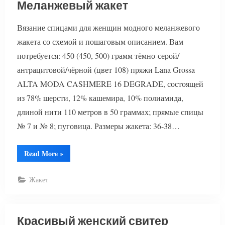
Меланжевый жакет
Вязание спицами для женщин модного меланжевого
жакета со схемой и пошаговым описанием. Вам
потребуется: 450 (450, 500) грамм тёмно-серой/
антрацитовой/чёрной (цвет 108) пряжи Lana Grossa
ALTA MODA CASHMERE 16 DEGRADE, состоящей
из 78% шерсти, 12% кашемира, 10% полиамида,
длиной нити 110 метров в 50 граммах; прямые спицы
№ 7 и № 8; пуговица. Размеры жакета: 36-38…
“Меланжевый
Read More
»
жакет”
Жакет
Красивый женский свитер