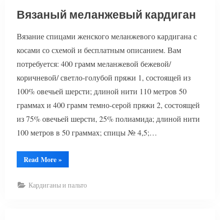
Вязаный меланжевый кардиган
Вязание спицами женского меланжевого кардигана с
косами со схемой и бесплатным описанием. Вам
потребуется: 400 грамм меланжевой бежевой/
коричневой/ светло-голубой пряжи 1, состоящей из
100% овечьей шерсти; длиной нити 110 метров 50
граммах и 400 грамм темно-серой пряжи 2, состоящей
из 75% овечьей шерсти, 25% полиамида; длиной нити
100 метров в 50 граммах; спицы № 4,5;…
“Вязаный
Read More
»
меланжевый
кардиган”
Кардиганы и пальто