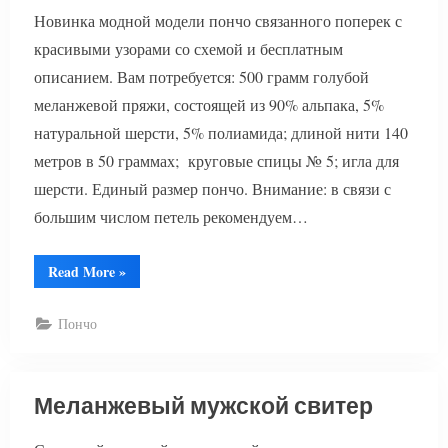
Новинка модной модели пончо связанного поперек с
красивыми узорами со схемой и бесплатным
описанием. Вам потребуется: 500 грамм голубой
меланжевой пряжи, состоящей из 90% альпака, 5%
натуральной шерсти, 5% полиамида; длиной нити 140
метров в 50 граммах; круговые спицы № 5; игла для
шерсти. Единый размер пончо. Внимание: в связи с
большим числом петель рекомендуем…
“Пончо
Read More
»
спицами
поперек”
Пончо
Меланжевый мужской свитер