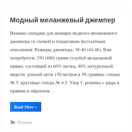
Модный меланжевый джемпер
Вязание спицами для женщин модного меланжевого
джемпера со схемой и пошаговым бесплатным
описанием. Размеры джемпера: 38-40 (44-46). Вам
потребуется: 350 (400) грамм голубой меланжевой
пряжи, состоящей из 60% шелка, 40% натуральной
шерсти; длиной нити 150 метров в 50 граммах; спицы
№ 5; круговые спицы № 4,5. Узор 1: резинка = ряды в
прямом и обратном…
“Модный
Read More
»
меланжевый
джемпер”
Пуловер