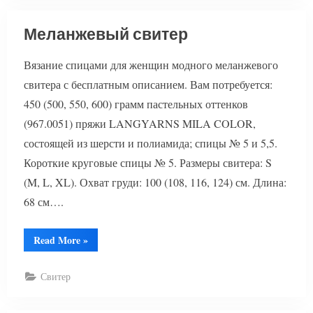
Меланжевый свитер
Вязание спицами для женщин модного меланжевого
свитера с бесплатным описанием. Вам потребуется:
450 (500, 550, 600) грамм пастельных оттенков
(967.0051) пряжи LANGYARNS MILA COLOR,
состоящей из шерсти и полиамида; спицы № 5 и 5,5.
Короткие круговые спицы № 5. Размеры свитера: S
(M, L, XL). Охват груди: 100 (108, 116, 124) см. Длина:
68 см….
“Меланжевый
Read More
»
свитер”
Свитер