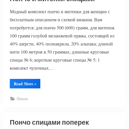
Модный комплект пончо и митенки для женщин с
бесплатным описанием и схемой вязания. Вам
потребуется: для пончо 500 (600) грамм, для митенок
100 грамм голубой меланжевой пряжа, состоящей из
40% шерсти, 40% полиакрила, 20% альпака; длиной
нити 100 метров в 50 граммах; длинные круговые
спицы № 6; короткие круговые спицы № 5; 1
комплект чулочных…
“Пончо
Read More
»
и
митенки
спицами”
Пончо
Пончо спицами поперек