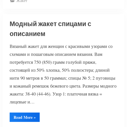
Жакет
Модный жакет спицами с
описанием
Вязаный жакет для женщин с красивыми узорами со
схемами и пошаговым описанием вязания. Вам
потребуется 750 (850) грамм голубой пряжи,
состоящей из 50% хлопка, 50% полиэстера; длиной
нити 90 метров в 50 граммах; спицы № 5; 2 пуговицы
и кожаный ремешок бежевого цвета. Размеры модного
жакета: 38-40 (44-46). Узор 1: платочная вязка =
лицевые и…
“Модный
Read More
»
жакет
спицами