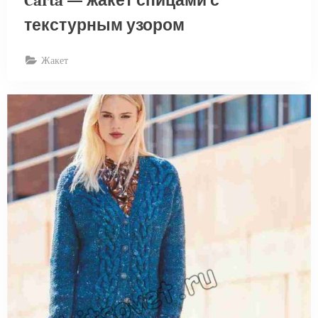
Carta — жакет спицами с
текстурным узором
Жакет