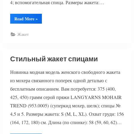
4; вспомогательная спица. Размеры жакета:…
“Жакет
Read More
»
вязаный”
Жакет
Стильный жакет спицами
Новинка модная модель женского свободного жакета
из мохера связанного поперек одной деталью с
бесплатным описанием. Вам потребуется: 375 (400,
425, 450) грамм серой пряжи LANGYARNS MOHAIR
TREND (953.0005) (суперкид мохер, шелк); спицы №
4,5 и 5. Размеры жакета: S (M, L, XL). Охват груди: 156
(164, 172, 180) см. Длина (по спинке): 58 (59, 60, 62)…