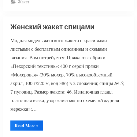
Жакет
Женский жакет спицами
Модная модель женского жакета с красивыми
листьями с бесплатным описанием и схемами
вязания. Вам потребуется: Пряжа от фабрики
«Пехорский текстиль»: 400 г серой пряжи
«Мохеровая» (30% мохер, 70% высокообъемный
акрил, 100 г/520 м, код 386) в 2 сложения; спицы № 5;
7 пуговиц. Размер жакета: 46. Изнаночная гладь;
платочная вязка; узор «листья» по схеме. «Ажурная
мережка»:…
“Женский
Read More
»
жакет
спицами”