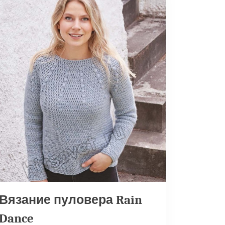
Вязание пуловера Rain
Dance