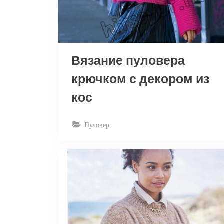
Вязание пуловера
крючком с декором из
кос
Пуловер