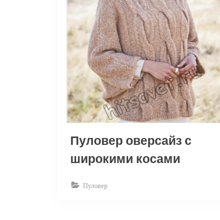
Пуловер оверсайз с
широкими косами
Пуловер
Пагинация