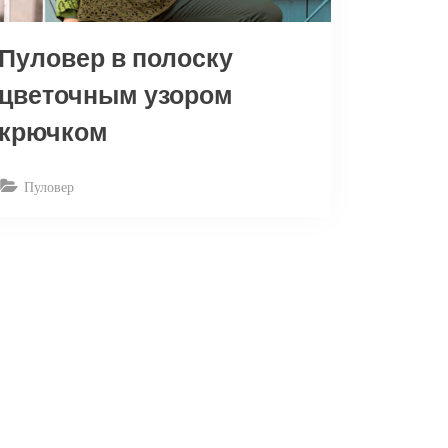
Пуловер в полоску
цветочным узором
крючком
Пуловер