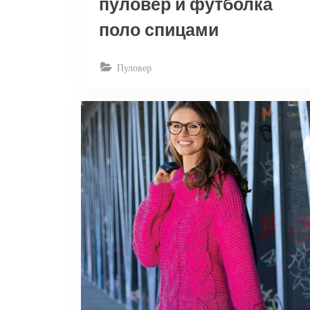
пуловер и футболка
поло спицами
Пуловер