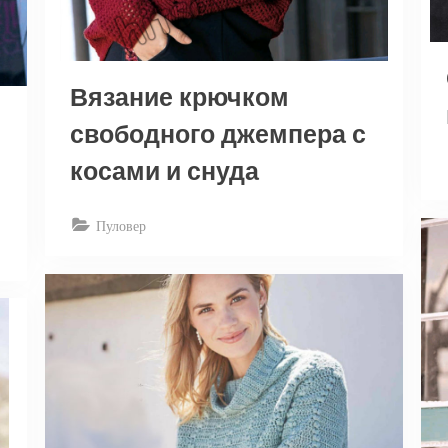
Вязание крючком
свободного джемпера с
косами и снуда
Пуловер