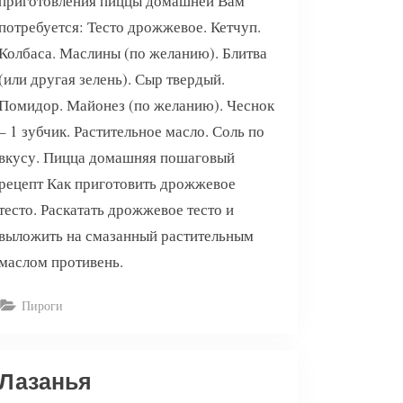
приготовления пиццы домашней Вам
потребуется: Тесто дрожжевое. Кетчуп.
Колбаса. Маслины (по желанию). Блитва
(или другая зелень). Сыр твердый.
Помидор. Майонез (по желанию). Чеснок
– 1 зубчик. Растительное масло. Соль по
вкусу. Пицца домашняя пошаговый
рецепт Как приготовить дрожжевое
тесто. Раскатать дрожжевое тесто и
выложить на смазанный растительным
маслом противень.
Пироги
Лазанья