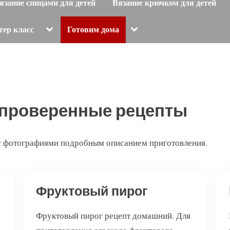
язание спицами для детей
Вязание крючком для детей
Toggle
Toggle
тер класс
Готовим дома
sub-
sub-
menu
menu
 проверенные рецепты
 фотографиями подробным описанием приготовления.
Фруктовый пирог
Фруктовый пирог рецепт домашний. Для