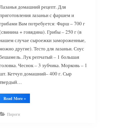
Лазанья домашний рецепт. Для
приготовления лазаньи с фаршем и
грибами Вам потребуется: Фарш – 700 г
(свинина + говядина). Грибы – 250 г (в
нашем случае сыроежки замороженные,
можно другие). Тесто для лазаньи. Соус
бешамель. Лук репчатый – 1 большая
головка. Чеснок – 3 зубчика. Морковь – 1
шт. Кетчуп домашний– 400 г. Сыр
твердый…
“Лазанья”
Read More
»
Пироги