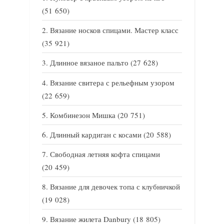
(51 650)
Вязание носков спицами. Мастер класс
(35 921)
Длинное вязаное пальто
(27 628)
Вязание свитера с рельефным узором
(22 659)
Комбинезон Мишка
(20 751)
Длинный кардиган с косами
(20 588)
Свободная летняя кофта спицами
(20 459)
Вязание для девочек топа с клубничкой
(19 028)
Вязание жилета Danbury
(18 805)