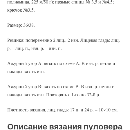
полиамида, 225 м/50 г); прямые спицы № 3,5 и №4,5;
крючок №3,5.
Размер: 36/38.
Резинка: попеременно 2 лиц., 2 изн. Лицевая гладь: лиц.
р. – лиц. п., изн. р. – изн. п.
Ажурный узор А: вязать по схеме А. В изн. р. петли и
накиды вязать изн.
Ажурный узор В: вязать по схеме В. В изн. р. петли и
накиды вязать изн. Повторять с 1-го по 32-й р.
Плотность вязания, лиц. гладь: 17 п. и 24 р. = 10×10 см.
Описание вязания пуловера