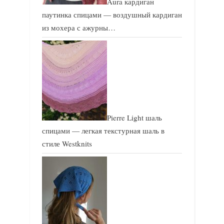
Aura кардиган
паутинка спицами — воздушный кардиган
из мохера с ажурны…
Pierre Light шаль
спицами — легкая текстурная шаль в
стиле Westknits