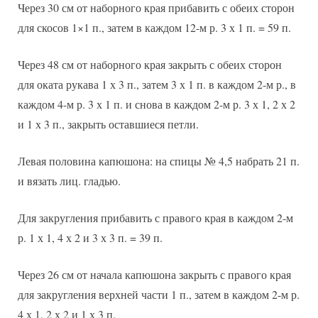
Через 30 см от наборного края прибавить с обеих сторон
для скосов 1×1 п., затем в каждом 12-м р. 3 х 1 п. = 59 п.
Через 48 см от наборного края закрыть с обеих сторон
для оката рукава 1 х 3 п., затем 3 х 1 п. в каждом 2-м р., в
каждом 4-м р. 3 х 1 п. и снова в каждом 2-м р. 3 х 1, 2 х 2
и 1 х 3 п., закрыть оставшиеся петли.
Левая половина капюшона: на спицы № 4,5 набрать 21 п.
и вязать лиц. гладью.
Для закругления прибавить с правого края в каждом 2-м
р. 1 х 1, 4 х 2 и 3 х 3 п. = 39 п.
Через 26 см от начала капюшона закрыть с правого края
для закругления верхней части 1 п., затем в каждом 2-м р.
4 х 1, 2 х 2 и 1 х 3 п.