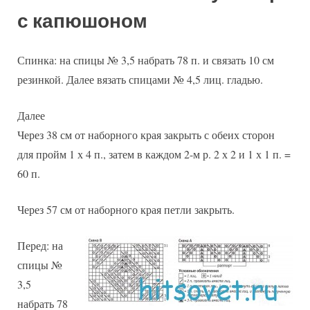
с капюшоном
Спинка: на спицы № 3,5 набрать 78 п. и связать 10 см
резинкой. Далее вязать спицами № 4,5 лиц. гладью.
Далее
Через 38 см от наборного края закрыть с обеих сторон
для пройм 1 х 4 п., затем в каждом 2-м р. 2 х 2 и 1 х 1 п. =
60 п.
Через 57 см от наборного края петли закрыть.
Перед: на
спицы №
3,5
набрать 78