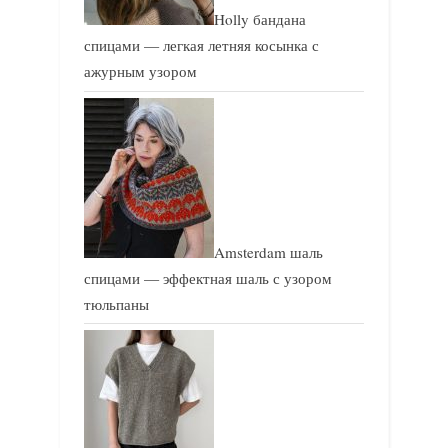
Holly бандана
спицами — легкая летняя косынка с
ажурным узором
Amsterdam шаль
спицами — эффектная шаль с узором
тюльпаны