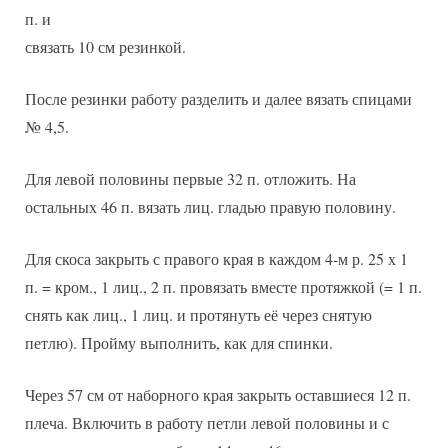
п. и
связать 10 см резинкой.
После резинки работу разделить и далее вязать спицами
№ 4,5.
Для левой половины первые 32 п. отложить. На
остальных 46 п. вязать лиц. гладью правую половину.
Для скоса закрыть с правого края в каждом 4-м р. 25 х 1
п. = кром., 1 лиц., 2 п. провязать вместе протяжкой (= 1 п.
снять как лиц., 1 лиц. и протянуть её через снятую
петлю). Пройму выполнить, как для спинки.
Через 57 см от наборного края закрыть оставшиеся 12 п.
плеча. Включить в работу петли левой половины и с