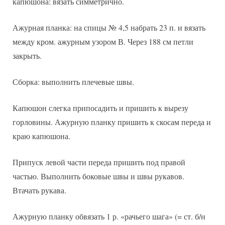
капюшона: вязать симметрично.
Ажурная планка: на спицы № 4,5 набрать 23 п. и вязать
между кром. ажурным узором В. Через 188 см петли
закрыть.
Сборка: выполнить плечевые швы.
Капюшон слегка припосадить и пришить к вырезу
горловины. Ажурную планку пришить к скосам переда и
краю капюшона.
Припуск левой части переда пришить под правой
частью. Выполнить боковые швы и швы рукавов.
Втачать рукава.
Ажурную планку обвязать 1 р. «рачьего шага» (= ст. б/н