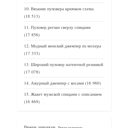
Вязание пуловера крючком схема
(18 513)
Пуловер реглан сверху спицами
(17 856)
Модный женский джемпер из мохера
(17 333)
Широкий пуловер патентной резинкой
(17 078)
Ажурный джемпер с косами
(16 960)
Жакет мужской спицами с описанием
(16 869)
Вяжем девочкам
Вяжем мальчикам