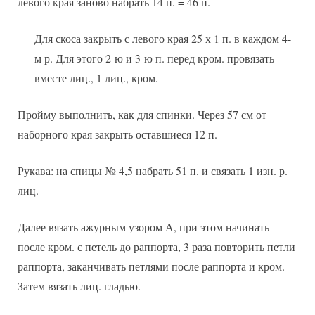
левого края заново набрать 14 п. = 46 п.
Для скоса закрыть с левого края 25 х 1 п. в каждом 4-
м р. Для этого 2-ю и 3-ю п. перед кром. провязать
вместе лиц., 1 лиц., кром.
Пройму выполнить, как для спинки. Через 57 см от
наборного края закрыть оставшиеся 12 п.
Рукава: на спицы № 4,5 набрать 51 п. и связать 1 изн. р.
лиц.
Далее вязать ажурным узором А, при этом начинать
после кром. с петель до раппорта, 3 раза повторить петли
раппорта, заканчивать петлями после раппорта и кром.
Затем вязать лиц. гладью.