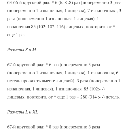
63-66-й круговой ряд. * 6 (6: 8 :8) раз [попеременно 3 раза
(попеременно 1 изнаночная, 1 лицевая), 7 изнаночных], 3
раза (попеременно 1 изнаночная, 1 лицевая), 1
изнаночная 85 (102: 102: 116) лицевых, повторить от *
еще 1 раз.
Размеры S и M
67-й круговой ряд: * 6 раз [попеременно 3 раза
(попеременно 1 изнаночная, 1 лицевая), 1 изнаночная, 6
петель провязать вместе лицевой], З раза (попеременно 1
изнаночная, 1 лицевая), 1 изнаночная, 85 (102:-:-)
лицевых, повторить от * еще 1 раз = 280 (314 :-:-) петель.
Размеры L и XL
67-й круговой ряд: * 8 раз [попеременно З раза