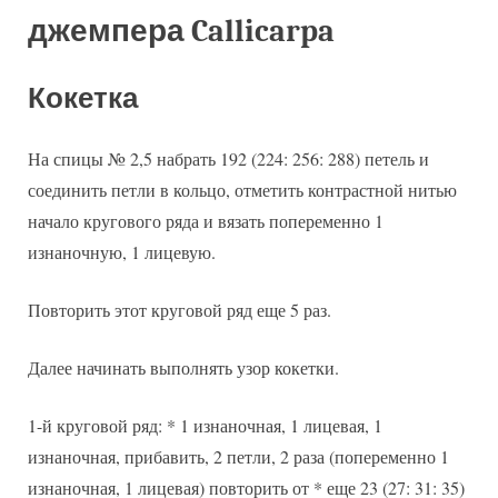
джемпера Callicarpa
Кокетка
На спицы № 2,5 набрать 192 (224: 256: 288) петель и
соединить петли в кольцо, отметить контрастной нитью
начало кругового ряда и вязать попеременно 1
изнаночную, 1 лицевую.
Повторить этот круговой ряд еще 5 раз.
Далее начинать выполнять узор кокетки.
1-й круговой ряд: * 1 изнаночная, 1 лицевая, 1
изнаночная, прибавить, 2 петли, 2 раза (попеременно 1
изнаночная, 1 лицевая) повторить от * еще 23 (27: 31: 35)