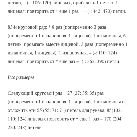
петлю, – (-: 106: 120) лицевых, прибавить 1 петлю, 1
лицевая, повторить от * еще 1 раз = – (-: 442: 470) петли.
83-й круговой ряд: * 8 раз [попеременно З раза
(попеременно 1 изнаночная, 1 лицевая), 1 изнаночная, 6
петель, провязать вместе лицевой, 3 раза (попеременно 1
изнаночная, 1 лицевая), 1 изнаночная, – (-: 110: 124)
лицевая, повторить от * еще раз = -(-: 362: 390) петли.
Все размеры
Следующий круговой ряд: *27 (27: 35: 35) раз
(попеременно 1 изнаночная, 1 лицевая), 1 изнаночная и
отложить эти 55 (55: 71: 71) петель для рукава, 85(102:
110: 124) лицевых повторить от * еще 1 раз = 170 (204:
220: 248) петель.