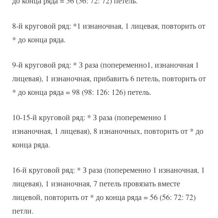
до конца ряда = 56 (56: 72: 72) петель.
8-й круговой ряд: *1 изнаночная, 1 лицевая, повторить от
* до конца ряда.
9-й круговой ряд: * З раза (попеременно1, изнаночная 1
лицевая), 1 изнаночная, прибавить 6 петель, повторить от
* до конца ряда = 98 (98: 126: 126) петель.
10-15-й круговой ряд: * З раза (попеременно 1
изнаночная, 1 лицевая), 8 изнаночных, повторить от * до
конца ряда.
16-й круговой ряд: * З раза (попеременно 1 изнаночная, 1
лицевая), 1 изнаночная, 7 петель провязать вместе
лицевой, повторить от * до конца ряда = 56 (56: 72: 72)
петли.