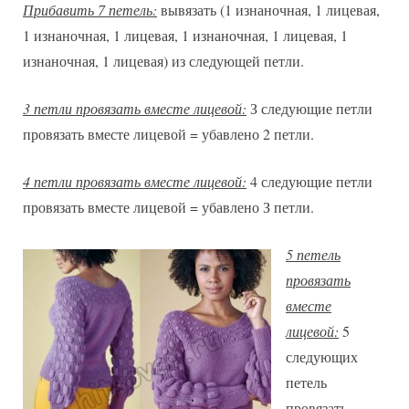
Прибавить 7 петель:
вывязать (1 изнаночная, 1 лицевая,
1 изнаночная, 1 лицевая, 1 изнаночная, 1 лицевая, 1
изнаночная, 1 лицевая) из следующей петли.
3 петли провязать вместе лицевой:
З следующие петли
провязать вместе лицевой = убавлено 2 петли.
4 петли провязать вместе лицевой:
4 следующие петли
провязать вместе лицевой = убавлено З петли.
5 петель
провязать
вместе
лицевой:
5
следующих
петель
провязать