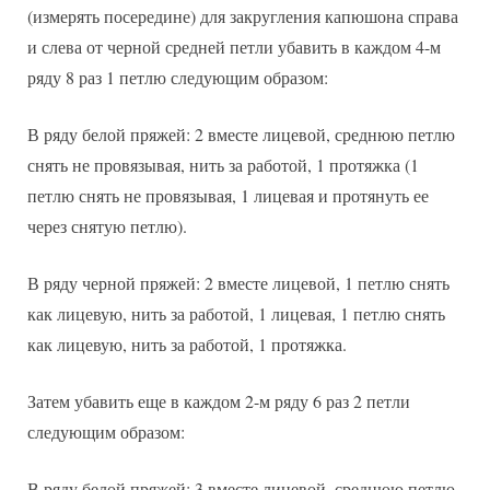
(измерять посередине) для закругления капюшона справа
и слева от черной средней петли убавить в каждом 4-м
ряду 8 раз 1 петлю следующим образом:
В ряду белой пряжей: 2 вместе лицевой, среднюю петлю
снять не провязывая, нить за работой, 1 протяжка (1
петлю снять не провязывая, 1 лицевая и протянуть ее
через снятую петлю).
В ряду черной пряжей: 2 вместе лицевой, 1 петлю снять
как лицевую, нить за работой, 1 лицевая, 1 петлю снять
как лицевую, нить за работой, 1 протяжка.
Затем убавить еще в каждом 2-м ряду 6 раз 2 петли
следующим образом:
В ряду белой пряжей: 3 вместе лицевой, среднюю петлю