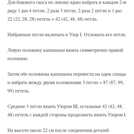
Для бокового скоса по левому краю набрать в каждом 2-м
ряду 1 раз 4 петли, 2 раза 3 петли, 2 раза 2 петли и 1 раз
22 (22, 28, 28) петель = 42 (42, 48, 48) петли.
Набранные петли включать в Узор I. Отложить все петли.
Левую половину капюшона вязать симметрично правой
половине.
Затем обе половины капюшона перевести на одни спицы
и набрать между двумя половинами 3 петли = 87 (87, 99,
99) петель.
Средние 3 петли вязать Узором III, остальные 42 (42, 48,
48) петель с каждой стороны продолжить вязать Узором I.
На высоте около 22 см после соединения деталей