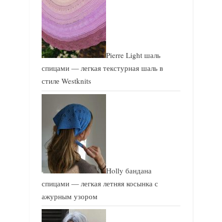
Pierre Light шаль
спицами — легкая текстурная шаль в
стиле Westknits
Holly бандана
спицами — легкая летняя косынка с
ажурным узором