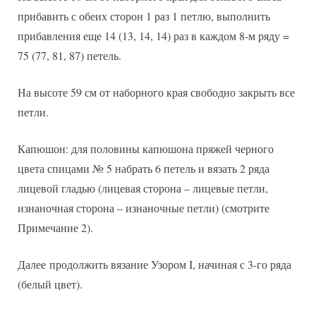
прибавить с обеих сторон 1 раз 1 петлю, выполнить
прибавления еще 14 (13, 14, 14) раз в каждом 8-м ряду =
75 (77, 81, 87) петель.
На высоте 59 см от наборного края свободно закрыть все
петли.
Капюшон: для половины капюшона пряжей черного
цвета спицами № 5 набрать 6 петель и вязать 2 ряда
лицевой гладью (лицевая сторона – лицевые петли,
изнаночная сторона – изнаночные петли) (смотрите
Примечание 2).
Далее продолжить вязание Узором I, начиная с 3-го ряда
(белый цвет).