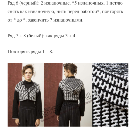
Ряд 6 (черный): 2 изнаночные, *5 изнаночных, 1 петлю
снять как изнаночную, нить перед работой*, повторять
от * до *, закончить 7 изнаночными.
Ряд 7 + 8 (белый): как ряды 3 + 4.
Повторять ряды 1 – 8.