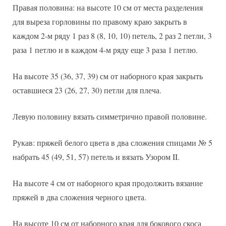
Правая половина: на высоте 10 см от места разделения
для выреза горловины по правому краю закрыть в
каждом 2-м ряду 1 раз 8 (8, 10, 10) петель, 2 раз 2 петли, 3
раза 1 петлю и в каждом 4-м ряду еще 3 раза 1 петлю.
На высоте 35 (36, 37, 39) см от наборного края закрыть
оставшиеся 23 (26, 27, 30) петли для плеча.
Левую половину вязать симметрично правой половине.
Рукав: пряжей белого цвета в два сложения спицами № 5
набрать 45 (49, 51, 57) петель и вязать Узором II.
На высоте 4 см от наборного края продолжить вязание
пряжей в два сложения черного цвета.
На высоте 10 см от наборного края для бокового скоса