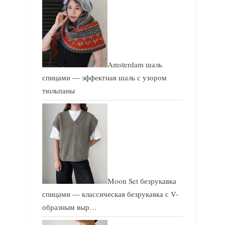
Amsterdam шаль
спицами — эффектная шаль с узором
тюльпаны
Moon Set безрукавка
спицами — классическая безрукавка с V-
образным выр…