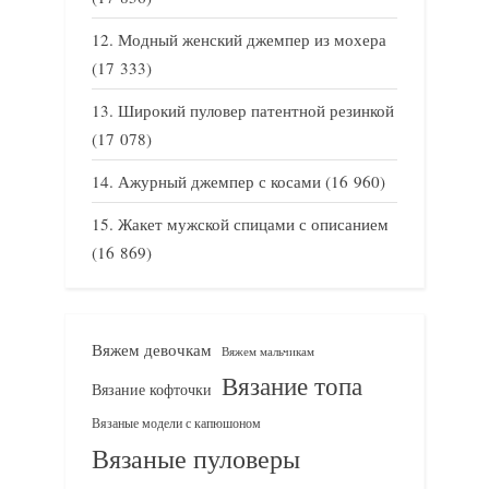
Модный женский джемпер из мохера
(17 333)
Широкий пуловер патентной резинкой
(17 078)
Ажурный джемпер с косами
(16 960)
Жакет мужской спицами с описанием
(16 869)
Вяжем девочкам
Вяжем мальчикам
Вязание топа
Вязание кофточки
Вязаные модели с капюшоном
Вязаные пуловеры