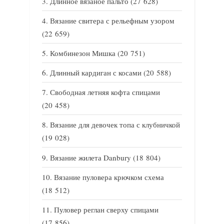
Длинное вязаное пальто
(27 628)
Вязание свитера с рельефным узором
(22 659)
Комбинезон Мишка
(20 751)
Длинный кардиган с косами
(20 588)
Свободная летняя кофта спицами
(20 458)
Вязание для девочек топа с клубничкой
(19 028)
Вязание жилета Danbury
(18 804)
Вязание пуловера крючком схема
(18 512)
Пуловер реглан сверху спицами
(17 856)