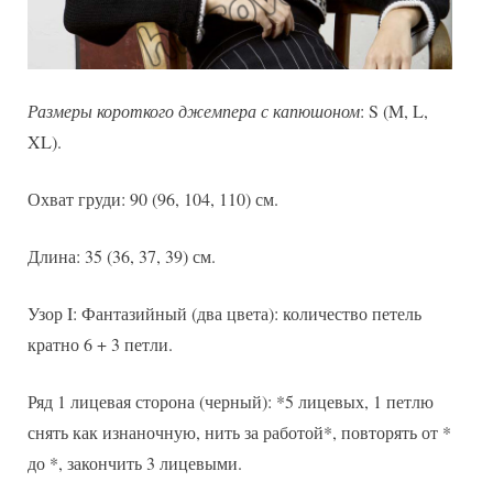
Размеры короткого джемпера с капюшоном
: S (M, L,
XL).
Охват груди: 90 (96, 104, 110) см.
Длина: 35 (36, 37, 39) см.
Узор I: Фантазийный (два цвета): количество петель
кратно 6 + 3 петли.
Ряд 1 лицевая сторона (черный): *5 лицевых, 1 петлю
снять как изнаночную, нить за работой*, повторять от *
до *, закончить 3 лицевыми.