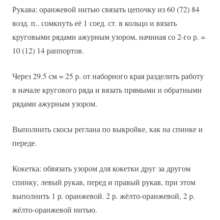
Рукава: оранжевой нитью связать цепочку из 60 (72) 84
возд. п.. сомкнуть её 1 соед. ст. в кольцо и вязать
круговыми рядами ажурным узором, начиная со 2-го р. =
10 (12) 14 раппортов.
Через 29.5 см = 25 р. от наборного края разделить работу
в начале кругового ряда и вязать прямыми и обратными
рядами ажурным узором.
Выполнить скосы реглана по выкройке, как на спинке и
переде.
Кокетка: обвязать узором для кокетки друг за другом
спинку, левый рукав, перед и правый рукав, при этом
выполнить 1 р. оранжевой. 2 р. жёлто-оранжевой, 2 р.
жёлто-оранжевой нитью.