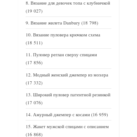
Вязание для девочек топа с клубничкой
(19 027)
Вязание жилета Danbury
(18 798)
Вязание пуловера крючком схема
(18 511)
Пуловер реглан сверху спицами
(17 856)
Модный женский джемпер из мохера
(17 332)
Широкий пуловер патентной резинкой
(17 076)
Ажурный джемпер с косами
(16 959)
Жакет мужской спицами с описанием
(16 868)