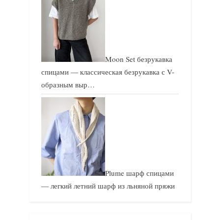
Moon Set безрукавка
спицами — классическая безрукавка с V-
образным выр…
Plume шарф спицами
— легкий летний шарф из льняной пряжи