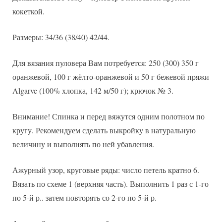
кокеткой.
Размеры: 34/36 (38/40) 42/44.
Для вязания пуловера Вам потребуется: 250 (300) 350 г
оранжевой, 100 г жёлто-оранжевой и 50 г бежевой пряжи
Algarve (100% хлопка, 142 м/50 г); крючок № 3.
Внимание! Спинка и перед вяжутся одним полотном по
кругу. Рекомендуем сделать выкройку в натуральную
величину и выполнять по ней убавления.
Ажурный узор, круговые ряды: число петель кратно 6.
Вязать по схеме 1 (верхняя часть). Выполнить 1 раз с 1-го
по 5-й р.. затем повторять со 2-го по 5-й р.