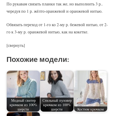
По рукавам связать планки так же, но выполнить 3 р..
чередуя по 1 р. жёлто-оранжевой и оранжевой нитью.
Обвязать переход от 1-го ко 2-му р. бежевой нитью, от 2-
го к 3-му р. оранжевой нитью, как на кокетке.
[свернуть]
Похожие модели:
Модный свитер
Стильный пуловер
крючком из 100%
крючком из 100%
шерсти
шерсти
Костюм крючком