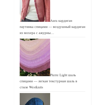
Aura кардиган
паутинка спицами — воздушный кардиган
из мохера с ажурны…
Pierre Light шаль
спицами — легкая текстурная шаль в
стиле Westknits