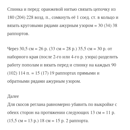
Спинка и перед: оранжевой нитью связать цепочку из
180 (204) 228 возд. п., сомкнуть её 1 соед. ст. в кольцо и
вязать круговыми рядами ажурным узором = 30 (34) 38
раппортов.
Через 30,5 см = 26 р. (33 см = 28 р.) 35,5 см = 30 р. от
наборного края (после 2-го или 4-го р. узора) разделить
работу пополам и вязать перед и спинку на каждых 90
(102) 114 п. = 15 (17) 19 раппортах прямыми и
обратными рядами ажурным узором.
Далее
Для скосов реглана равномерно убавить по выкройке с
обеих сторон на протяжении следующих 13 см = 11 р.
(15,5 см = 13 р.) 18 см = 15 р. 2 раппорта.