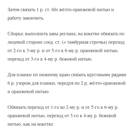
Затем связать 1 р. ст. б/н жёлто-оранжевой нитью и
работу закончить.
Сборка: выполнить швы реглана; на кокетке обвязать по
лицевой стороне соед. ст. (= тамбурная строчка) переход
от 2-го к 3-му р. и от 5-го к 6-му р. оранжевой нитью,
переход от 3-го к 4-му р. бежевой нитью.
Для планки по нижнему краю связать круговыми рядами
6 р. узором для планки, чередуя по 2 р. жёлто-оранжевой
и оранжевой нитью.
Обвязать переход от 1-го ко 2-му р. и от 5-го к 6-му р.
оранжевой нитью, переход от 3-го к 4-му р. бежевой
нитью, как на кокетке.