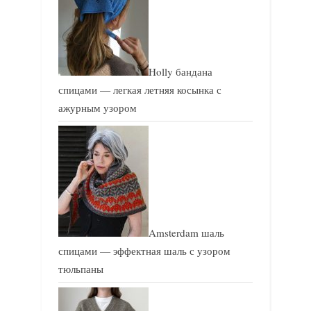
Holly бандана
спицами — легкая летняя косынка с
ажурным узором
Amsterdam шаль
спицами — эффектная шаль с узором
тюльпаны