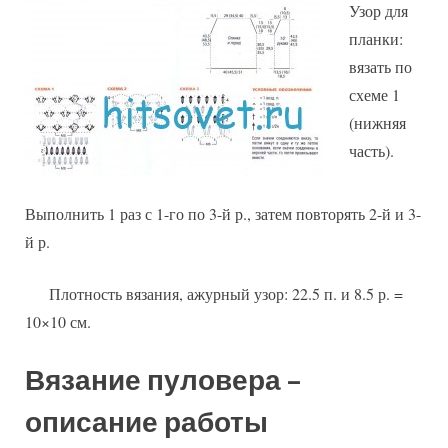
Узор для
планки:
вязать по
схеме 1
(нижняя
часть).
Выполнить 1 раз с 1-го по 3-й р., затем повторять 2-й и 3-
й р.
Плотность вязания, ажурный узор: 22.5 п. и 8.5 р. =
10×10 см.
Вязание пуловера –
описание работы