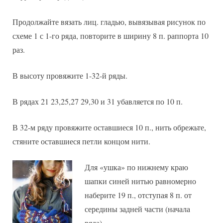
Продолжайте вязать лиц. гладью, вывязывая рисунок по
схеме 1 с 1-го ряда, повторите в ширину 8 п. раппорта 10
раз.
В высоту провяжите 1-32-й ряды.
В рядах 21 23,25,27 29,30 и 31 убавляется по 10 п.
В 32-м ряду провяжите оставшиеся 10 п., нить обрежьте,
стяните оставшиеся петли концом нити.
Для «ушка» по нижнему краю
шапки синей нитью равномерно
наберите 19 п., отступая 8 п. от
середины задней части (начала
ряда).