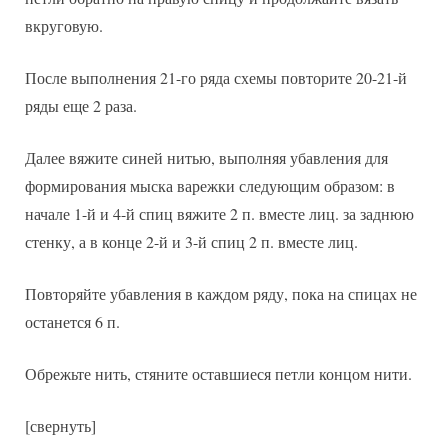
вкруговую.
После выполнения 21-го ряда схемы повторите 20-21-й
ряды еще 2 раза.
Далее вяжите синей нитью, выполняя убавления для
формирования мыска варежки следующим образом: в
начале 1-й и 4-й спиц вяжите 2 п. вместе лиц. за заднюю
стенку, а в конце 2-й и 3-й спиц 2 п. вместе лиц.
Повторяйте убавления в каждом ряду, пока на спицах не
останется 6 п.
Обрежьте нить, стяните оставшиеся петли концом нити.
[свернуть]