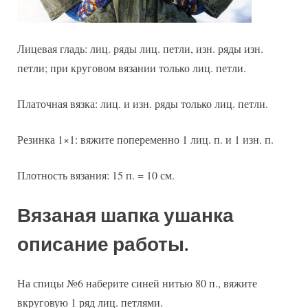
Лицевая гладь: лиц. ряды лиц. петли, изн. ряды изн.
петли; при круговом вязании только лиц. петли.
Платочная вязка: лиц. и изн. ряды только лиц. петли.
Резинка 1×1: вяжите попеременно 1 лиц. п. и 1 изн. п.
Плотность вязания: 15 п. = 10 см.
Вязаная шапка ушанка
описание работы.
На спицы №6 наберите синей нитью 80 п., вяжите
вкруговую 1 ряд лиц. петлями.