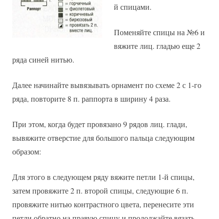
й спицами.
Поменяйте спицы на №6 и
вяжите лиц. гладью еще 2
ряда синей нитью.
Далее начинайте вывязывать орнамент по схеме 2 с 1-го
ряда, повторите 8 п. раппорта в ширину 4 раза.
При этом, когда будет провязано 9 рядов лиц. глади,
вывяжите отверстие для большого пальца следующим
образом:
Для этого в следующем ряду вяжите петли 1-й спицы,
затем провяжите 2 п. второй спицы, следующие 6 п.
провяжите нитью контрастного цвета, перенесите эти
петли обратно на правую спицу и продолжайте вязать