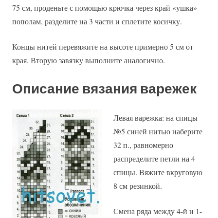
75 см, проденьте с помощью крючка через край «ушка»
пополам, разделите на 3 части и сплетите косичку.
Концы нитей перевяжите на высоте примерно 5 см от
края. Вторую завязку выполните аналогично.
Описание вязания варежек
Левая варежка: на спицы
№5 синей нитью наберите
32 п., равномерно
распределите петли на 4
спицы. Вяжите вкруговую
8 см резинкой.
Смена ряда между 4-й и 1-