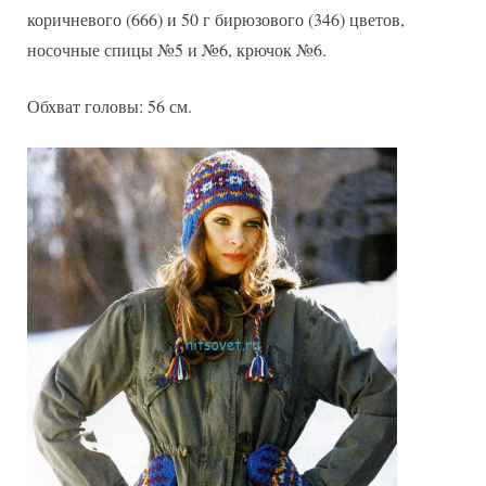
коричневого (666) и 50 г бирюзового (346) цветов,
носочные спицы №5 и №6, крючок №6.
Обхват головы: 56 см.