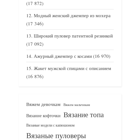
(17 872)
Модный женский джемпер из мохера
(17 346)
Широкий пуловер патентной резинкой
(17 092)
Ажурный джемпер с косами
(16 970)
Жакет мужской спицами с описанием
(16 876)
Вяжем девочкам
Вяжем мальчикам
Вязание топа
Вязание кофточки
Вязаные модели с капюшоном
Вязаные пуловеры