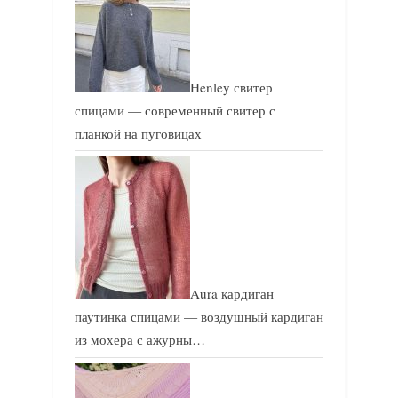
Henley свитер
спицами — современный свитер с
планкой на пуговицах
Aura кардиган
паутинка спицами — воздушный кардиган
из мохера с ажурны…