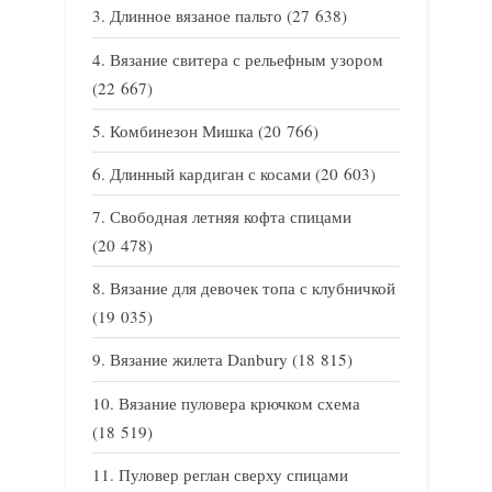
Длинное вязаное пальто
(27 638)
Вязание свитера с рельефным узором
(22 667)
Комбинезон Мишка
(20 766)
Длинный кардиган с косами
(20 603)
Свободная летняя кофта спицами
(20 478)
Вязание для девочек топа с клубничкой
(19 035)
Вязание жилета Danbury
(18 815)
Вязание пуловера крючком схема
(18 519)
Пуловер реглан сверху спицами