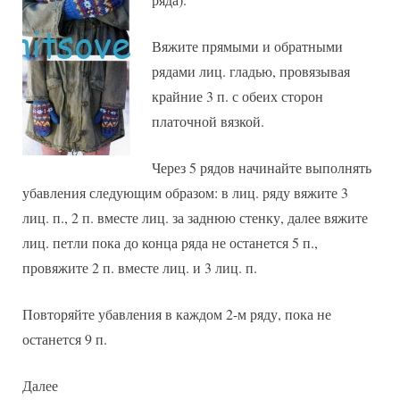
Вяжите прямыми и обратными
рядами лиц. гладью, провязывая
крайние 3 п. с обеих сторон
платочной вязкой.
Через 5 рядов начинайте выполнять
убавления следующим образом: в лиц. ряду вяжите 3
лиц. п., 2 п. вместе лиц. за заднюю стенку, далее вяжите
лиц. петли пока до конца ряда не останется 5 п.,
провяжите 2 п. вместе лиц. и 3 лиц. п.
Повторяйте убавления в каждом 2-м ряду, пока не
останется 9 п.
Далее