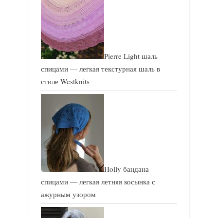
Pierre Light шаль
спицами — легкая текстурная шаль в
стиле Westknits
Holly бандана
спицами — легкая летняя косынка с
ажурным узором