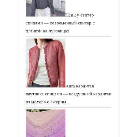
Henley свитер
спицами — современный свитер с
планкой на пуговицах
Aura кардиган
паутинка спицами — воздушный кардиган
из мохера с ажурны…