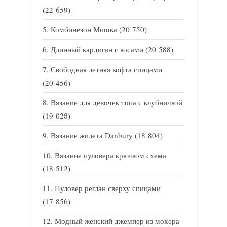
(22 659)
Комбинезон Мишка
(20 750)
Длинный кардиган с косами
(20 588)
Свободная летняя кофта спицами
(20 456)
Вязание для девочек топа с клубничкой
(19 028)
Вязание жилета Danbury
(18 804)
Вязание пуловера крючком схема
(18 512)
Пуловер реглан сверху спицами
(17 856)
Модный женский джемпер из мохера