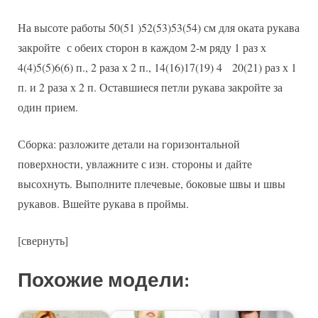
На высоте работы 50(51 )52(53)53(54) см для оката рукава
закройте с обеих сторон в каждом 2-м ряду 1 раз х
4(4)5(5)6(6) п., 2 раза х 2 п., 14(16)17(19) 4 20(21) раз х 1
п. и 2 раза х 2 п. Оставшиеся петли рукава закройте за
один прием.
Сборка: разложите детали на горизонтальной
поверхности, увлажните с изн. стороны и дайте
высохнуть. Выполните плечевые, боковые швы и швы
рукавов. Вшейте рукава в проймы.
[свернуть]
Похожие модели: