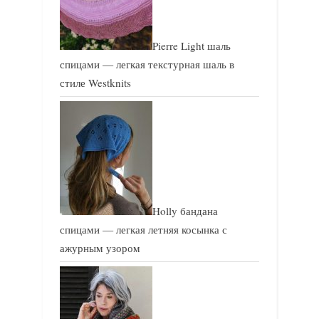
Pierre Light шаль
спицами — легкая текстурная шаль в
стиле Westknits
Holly бандана
спицами — легкая летняя косынка с
ажурным узором