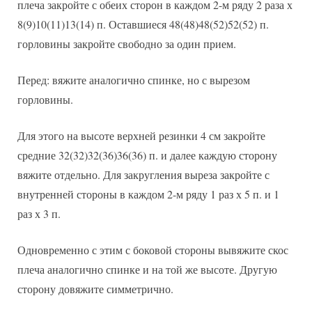
плеча закройте с обеих сторон в каждом 2-м ряду 2 раза х
8(9)10(11)13(14) п. Оставшиеся 48(48)48(52)52(52) п.
горловины закройте свободно за один прием.
Перед: вяжите аналогично спинке, но с вырезом
горловины.
Для этого на высоте верхней резинки 4 см закройте
средние 32(32)32(36)36(36) п. и далее каждую сторону
вяжите отдельно. Для закругления выреза закройте с
внутренней стороны в каждом 2-м ряду 1 раз х 5 п. и 1
раз х 3 п.
Одновременно с этим с боковой стороны вывяжите скос
плеча аналогично спинке и на той же высоте. Другую
сторону довяжите симметрично.