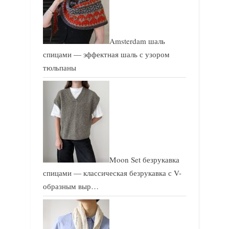
Amsterdam шаль
спицами — эффектная шаль с узором
тюльпаны
Moon Set безрукавка
спицами — классическая безрукавка с V-
образным выр…