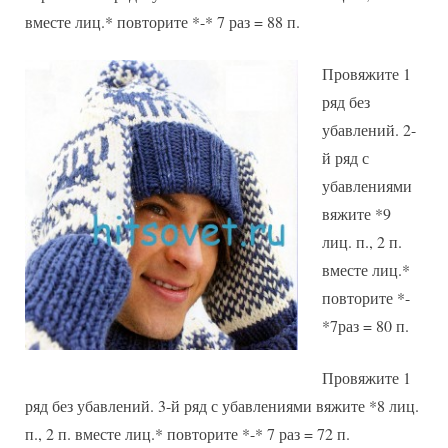
вместе лиц.* повторите *-* 7 раз = 88 п.
Провяжите 1
ряд без
убавлений. 2-
й ряд с
убавлениями
вяжите *9
лиц. п., 2 п.
вместе лиц.*
повторите *-
*7раз = 80 п.
Провяжите 1
ряд без убавлений. 3-й ряд с убавлениями вяжите *8 лиц.
п., 2 п. вместе лиц.* повторите *-* 7 раз = 72 п.