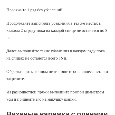
Провяжите 1 ряд без убавлений.
Продолжайте выполнять убавления в тех же местах в
каждом 2-м ряду пока на каждой спице не останется по 8
п.
Далее выполняйте такие убавления в каждом ряду пока
на спицах не останется всего 16 п.
Обрежьте нить, концом нити стяните оставшиеся петли и
закрепите.
Из разноцветной пряжи выполните помпон диаметром
7см и пришейте его на макушку шапки.
Вязаные варежки с оленями