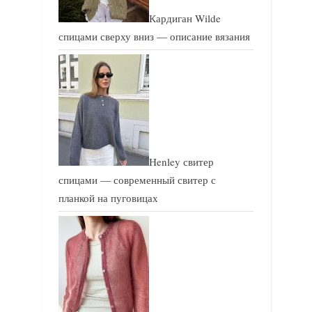
Кардиган Wilde
спицами сверху вниз — описание вязания
Henley свитер
спицами — современный свитер с
планкой на пуговицах