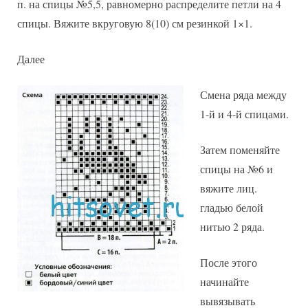
п. на спицы №5,5, равномерно распределите петли на 4
спицы. Вяжите вкруговую 8(10) см резинкой 1×1.
Далее
Смена ряда между
1-й и 4-й спицами.
Затем поменяйте
спицы на №6 и
вяжите лиц.
гладью белой
нитью 2 ряда.
После этого
начинайте
вывязывать