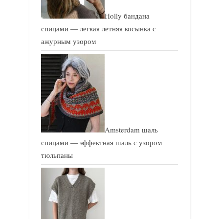
Holly бандана
спицами — легкая летняя косынка с
ажурным узором
Amsterdam шаль
спицами — эффектная шаль с узором
тюльпаны