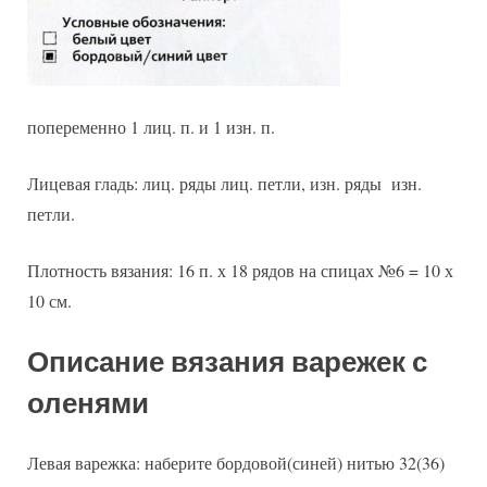
попеременно 1 лиц. п. и 1 изн. п.
Лицевая гладь: лиц. ряды лиц. петли, изн. ряды изн.
петли.
Плотность вязания: 16 п. х 18 рядов на спицах №6 = 10 х
10 см.
Описание вязания варежек с
оленями
Левая варежка: наберите бордовой(синей) нитью 32(36)