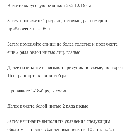
Вяжите вкруговую резинкой 2×2 12/16 см.
Затем провяжите 1 ряд лиц. петлями, равномерно
прибавляя 8 п. = 96 п.
Затем поменяйте спицы на более толстые и провяжите
еще 2 ряда белой нитью лиц. гладью.
Далее начинайте вывязывать рисунок по схеме, повторяя
16 п. раппорта в ширину 6 раз.
Провяжите 1-18-й ряды схемы.
Далее вяжите белой нитью 2 ряда прямо.
Затем начинайте выполнять убавления следующим
образом: 1-й ряд с убавлениями вяжите 10 лиц. п., 2 п.