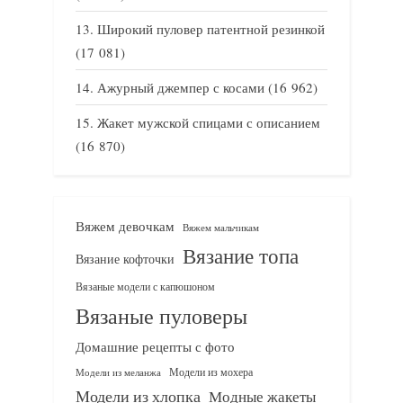
Широкий пуловер патентной резинкой
(17 081)
Ажурный джемпер с косами
(16 962)
Жакет мужской спицами с описанием
(16 870)
Вяжем девочкам
Вяжем мальчикам
Вязание топа
Вязание кофточки
Вязаные модели с капюшоном
Вязаные пуловеры
Домашние рецепты с фото
Модели из мохера
Модели из меланжа
Модели из хлопка
Модные жакеты