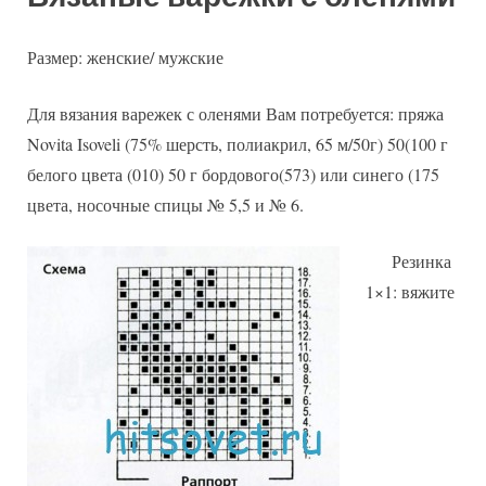
Размер: женские/ мужские
Для вязания варежек с оленями Вам потребуется: пряжа
Novita Isoveli (75% шерсть, полиакрил, 65 м/50г) 50(100 г
белого цвета (010) 50 г бордового(573) или синего (175
цвета, носочные спицы № 5,5 и № 6.
Резинка
1×1: вяжите