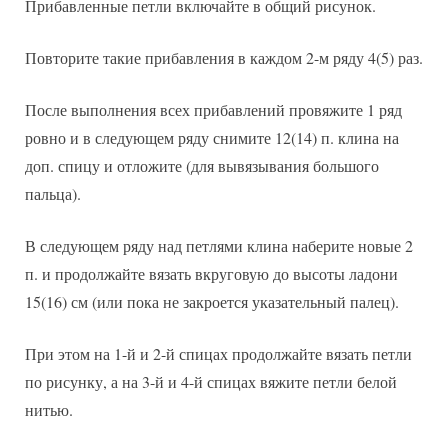
Прибавленные петли включайте в общий рисунок.
Повторите такие прибавления в каждом 2-м ряду 4(5) раз.
После выполнения всех прибавлений провяжите 1 ряд
ровно и в следующем ряду снимите 12(14) п. клина на
доп. спицу и отложите (для вывязывания большого
пальца).
В следующем ряду над петлями клина наберите новые 2
п. и продолжайте вязать вкруговую до высоты ладони
15(16) см (или пока не закроется указательный палец).
При этом на 1-й и 2-й спицах продолжайте вязать петли
по рисунку, а на 3-й и 4-й спицах вяжите петли белой
нитью.