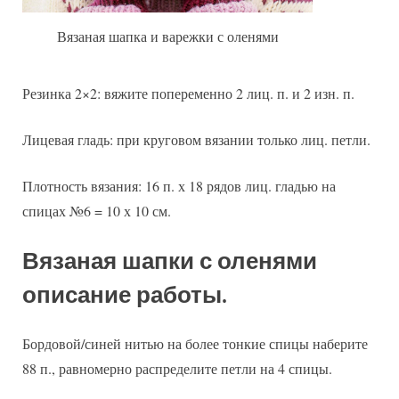
Вязаная шапка и варежки с оленями
Резинка 2×2: вяжите попеременно 2 лиц. п. и 2 изн. п.
Лицевая гладь: при круговом вязании только лиц. петли.
Плотность вязания: 16 п. х 18 рядов лиц. гладью на
спицах №6 = 10 х 10 см.
Вязаная шапки с оленями
описание работы.
Бордовой/синей нитью на более тонкие спицы наберите
88 п., равномерно распределите петли на 4 спицы.