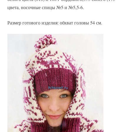
оленями
цвета, носочные спицы №5 и №5,5-6.
Размер готового изделия: обхват головы 54 см.