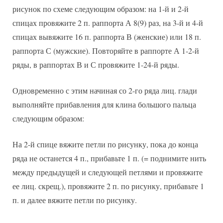
рисунок по схеме следующим образом: на 1-й и 2-й
спицах провяжите 2 п. раппорта А 8(9) раз, на 3-й и 4-й
спицах вывяжите 16 п. раппорта В (женские) или 18 п.
раппорта С (мужские). Повторяйте в раппорте А 1-2-й
ряды, в раппортах В и С провяжите 1-24-й ряды.
Одновременно с этим начиная со 2-го ряда лиц. глади
выполняйте прибавления для клина большого пальца
следующим образом:
На 2-й спице вяжите петли по рисунку, пока до конца
ряда не останется 4 п., прибавьте 1 п. (= поднимите нить
между предыдущей и следующей петлями и провяжите
ее лиц. скрещ.), провяжите 2 п. по рисунку, прибавьте 1
п. и далее вяжите петли по рисунку.