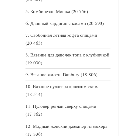
Комбинезон Мишка
(20 756)
Длинный кардиган с косами
(20 593)
Свободная летняя кофта спицами
(20 463)
Вязание для девочек топа с клубничкой
(19 030)
Вязание жилета Danbury
(18 806)
Вязание пуловера крючком схема
(18 514)
Пуловер реглан сверху спицами
(17 862)
Модный женский джемпер из мохера
(17 336)