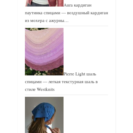
Aura кардиган
паутинка спицами — воздушный кардиган
из мохера с ажурны…
Pierre Light шаль
спицами — легкая текстурная шаль в
стиле Westknits