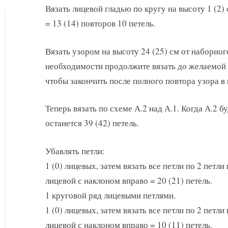
Вязать лицевой гладью по кругу на высоту 1 (2) 
= 13 (14) повторов 10 петель.
Вязать узором на высоту 24 (25) см от наборного
необходимости продолжите вязать до желаемой д
чтобы закончить после полного повтора узора в 
Теперь вязать по схеме А.2 над А.1. Когда А.2 б
останется 39 (42) петель.
Убавлять петли:
1 (0) лицевых, затем вязать все петли по 2 петли
лицевой с наклоном вправо = 20 (21) петель.
1 круговой ряд лицевыми петлями.
1 (0) лицевых, затем вязать все петли по 2 петли
лицевой с наклоном вправо = 10 (11) петель.