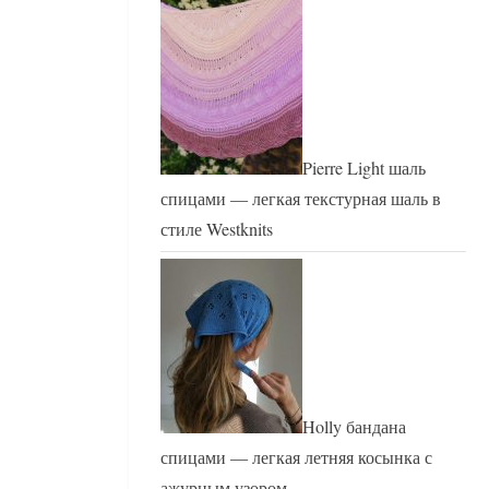
Pierre Light шаль
спицами — легкая текстурная шаль в
стиле Westknits
Holly бандана
спицами — легкая летняя косынка с
ажурным узором