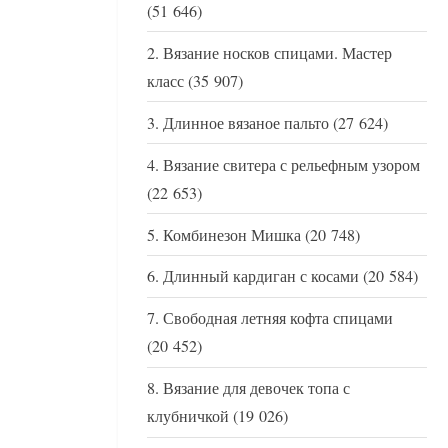
(51 646)
Вязание носков спицами. Мастер
класс
(35 907)
Длинное вязаное пальто
(27 624)
Вязание свитера с рельефным узором
(22 653)
Комбинезон Мишка
(20 748)
Длинный кардиган с косами
(20 584)
Свободная летняя кофта спицами
(20 452)
Вязание для девочек топа с
клубничкой
(19 026)