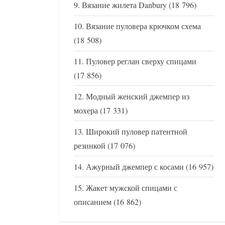
Вязание жилета Danbury
(18 796)
Вязание пуловера крючком схема
(18 508)
Пуловер реглан сверху спицами
(17 856)
Модный женский джемпер из
мохера
(17 331)
Широкий пуловер патентной
резинкой
(17 076)
Ажурный джемпер с косами
(16 957)
Жакет мужской спицами с
описанием
(16 862)