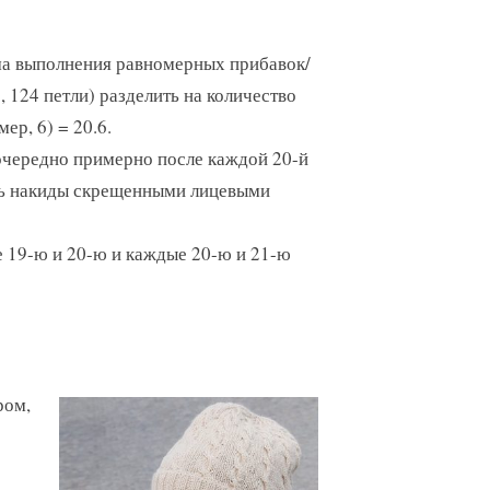
ма выполнения равномерных прибавок/
 124 петли) разделить на количество
ер, 6) = 20.6.
оочередно примерно после каждой 20-й
ать накиды скрещенными лицевыми
 19-ю и 20-ю и каждые 20-ю и 21-ю
ром,