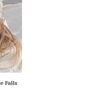
 Falls