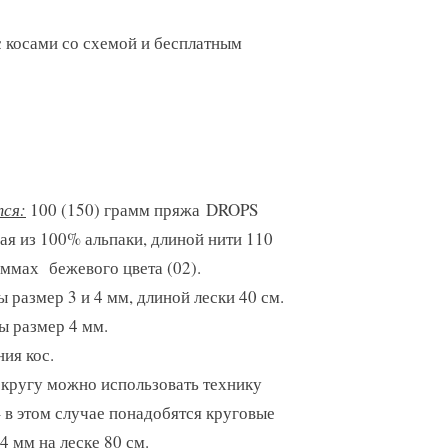
 косами со схемой и бесплатным
ся:
100 (150) грамм пряжа DROPS
я из 100% альпаки, длиной нити 110
аммах бежевого цвета (02).
 размер 3 и 4 мм, длиной лески 40 см.
ы размер 4 мм.
ния кос.
 кругу можно использовать технику
в этом случае понадобятся круговые
4 мм на леске 80 см.