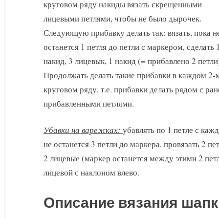
круговом ряду накиды вязать скрещенными
лицевыми петлями, чтобы не было дырочек.
Следующую прибавку делать так: вязать, пока н
останется 1 петля до петли с маркером, сделать 
накид, 3 лицевык, 1 накид (= прибавлено 2 петли
Продолжать делать такие прибавки в каждом 2-
круговом ряду, т.е. прибавки делать рядом с ран
прибавленными петлями.
Убавки на варежках:
убавлять по 1 петле с каж
не останется 3 петли до маркера, провязать 2 пе
2 лицевые (маркер останется между этими 2 петл
лицевой с наклоном влево.
Описание вязания шапки