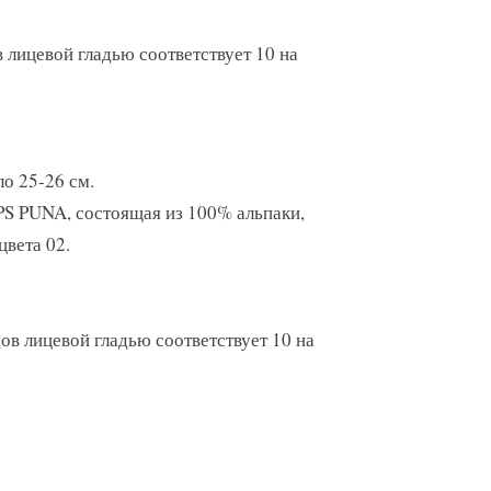
в лицевой гладью соответствует 10 на
ло 25-26 см.
S PUNA, состоящая из 100% альпаки,
цвета 02.
дов лицевой гладью соответствует 10 на