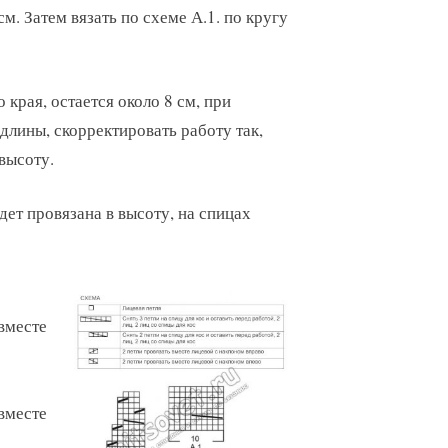
см. Затем вязать по схеме А.1. по кругу
 края, остается около 8 см, при
лины, скорректировать работу так,
высоту.
удет провязана в высоту, на спицах
 вместе
 вместе