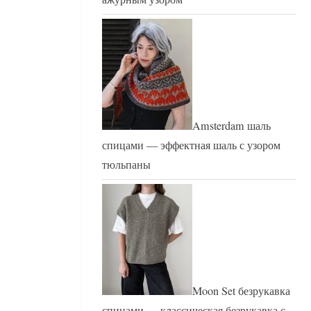
Amsterdam шаль
спицами — эффектная шаль с узором
тюльпаны
Moon Set безрукавка
спицами — классическая безрукавка с