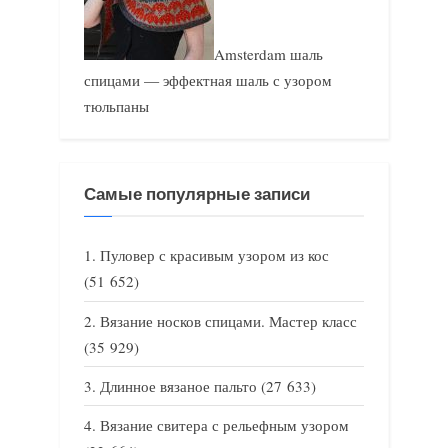
Amsterdam шаль
спицами — эффектная шаль с узором
тюльпаны
Самые популярные записи
Пуловер с красивым узором из кос
(51 652)
Вязание носков спицами. Мастер класс
(35 929)
Длинное вязаное пальто
(27 633)
Вязание свитера с рельефным узором