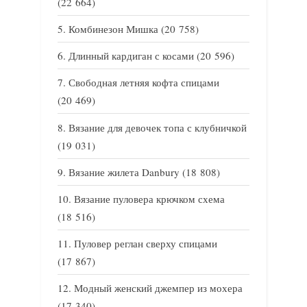
(22 664)
Комбинезон Мишка
(20 758)
Длинный кардиган с косами
(20 596)
Свободная летняя кофта спицами
(20 469)
Вязание для девочек топа с клубничкой
(19 031)
Вязание жилета Danbury
(18 808)
Вязание пуловера крючком схема
(18 516)
Пуловер реглан сверху спицами
(17 867)
Модный женский джемпер из мохера
(17 340)