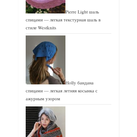
Pierre Light шаль
спицами — легкая текстурная шаль в
стиле Westknits
Holly бандана
спицами — легкая летняя косынка с
ажурным узором