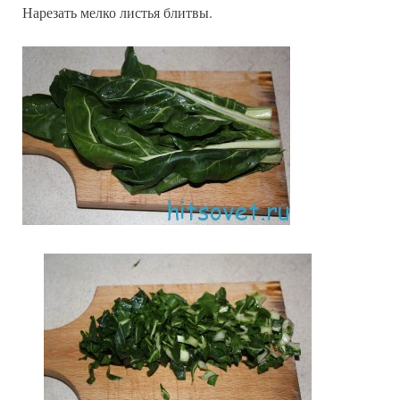
Нарезать мелко листья блитвы.