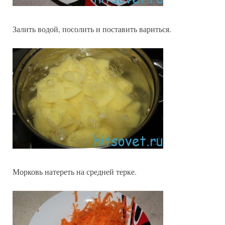
Залить водой, посолить и поставить вариться.
Морковь натереть на средней терке.