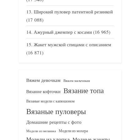
Широкий пуловер патентной резинкой
(17 088)
Ажурный джемпер с косами
(16 965)
Жакет мужской спицами с описанием
(16 871)
Вяжем девочкам
Вяжем мальчикам
Вязание топа
Вязание кофточки
Вязаные модели с капюшоном
Вязаные пуловеры
Домашние рецепты с фото
Модели из мохера
Модели из меланжа
Модели из хлопка
Модные жакеты