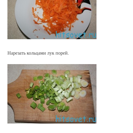
Нарезать кольцами лук порей.