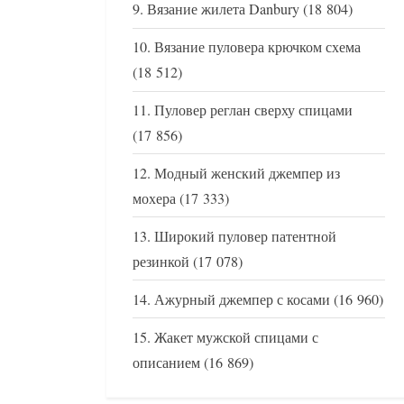
Вязание жилета Danbury
(18 804)
Вязание пуловера крючком схема
(18 512)
Пуловер реглан сверху спицами
(17 856)
Модный женский джемпер из
мохера
(17 333)
Широкий пуловер патентной
резинкой
(17 078)
Ажурный джемпер с косами
(16 960)
Жакет мужской спицами с
описанием
(16 869)