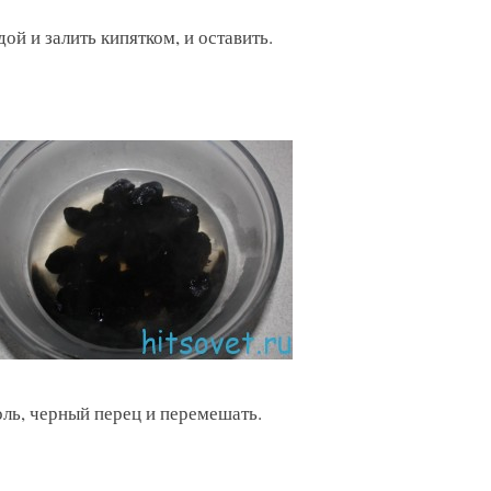
й и залить кипятком, и оставить.
оль, черный перец и перемешать.