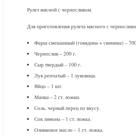
Рулет мясной с черносливом.
Для приготовления рулета мясного с черносливо
Фарш смешанный (говядина + свинина) – 700
Чернослив – 200 г.
Сыр твердый – 100 г.
Лук репчатый – 1 луковица.
Яйцо – 1 шт.
Манка – 2 ст. ложки.
Соль, черный перец по вкусу.
Сок лимона – 1 ст. ложка.
Оливковое масло – 1 ст. ложка.