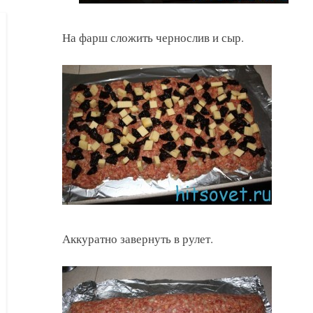
На фарш сложить чернослив и сыр.
Аккуратно завернуть в рулет.