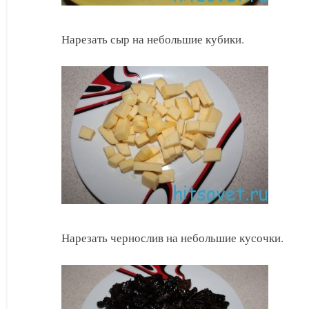
Нарезать сыр на небольшие кубики.
Нарезать чернослив на небольшие кусочки.