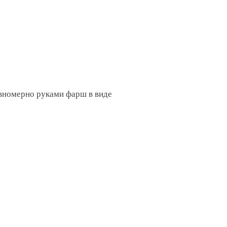
авномерно руками фарш в виде