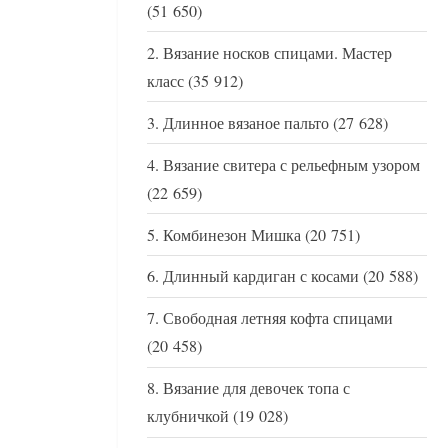
(51 650)
Вязание носков спицами. Мастер
класс
(35 912)
Длинное вязаное пальто
(27 628)
Вязание свитера с рельефным узором
(22 659)
Комбинезон Мишка
(20 751)
Длинный кардиган с косами
(20 588)
Свободная летняя кофта спицами
(20 458)
Вязание для девочек топа с
клубничкой
(19 028)