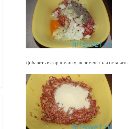
Добавить в фарш манку, перемешать и оставить