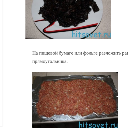
На пищевой бумаге или фольге разложить р
прямоугольника.