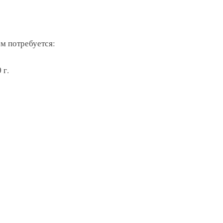
м потребуется:
 г.