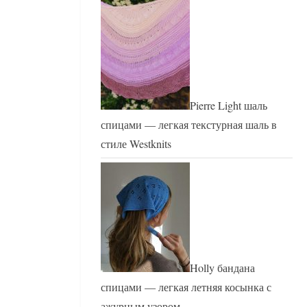
Pierre Light шаль
спицами — легкая текстурная шаль в
стиле Westknits
Holly бандана
спицами — легкая летняя косынка с
ажурным узором