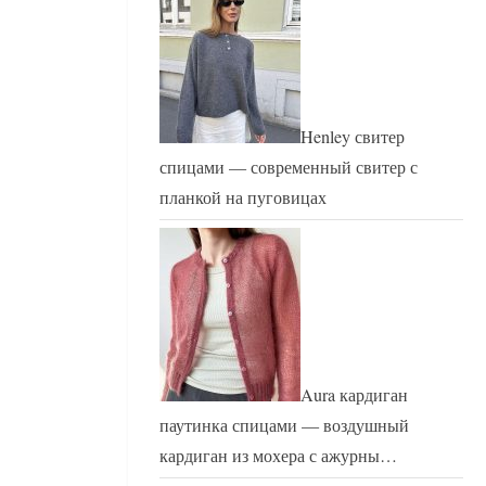
Henley свитер
спицами — современный свитер с
планкой на пуговицах
Aura кардиган
паутинка спицами — воздушный
кардиган из мохера с ажурны…