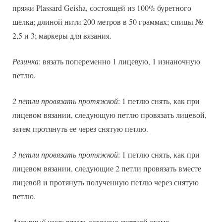
пряжи Plassard Geisha, состоящей из 100% буретного
шелка; длиной нити 200 метров в 50 граммах; спицы №
2,5 и 3; маркеры для вязания.
Резинка
: вязать попеременно 1 лицевую, 1 изнаночную
петлю.
2 петли провязать протяжкой
: 1 петлю снять, как при
лицевом вязании, следующую петлю провязать лицевой,
затем протянуть ее через снятую петлю.
3 петли провязать протяжкой
: 1 петлю снять, как при
лицевом вязании, следующие 2 петли провязать вместе
лицевой и протянуть полученную петлю через снятую
петлю.
Ажурный узор
: вязать согласно счетной схеме.