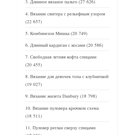
Длинное вязаное пальто
(27 626)
Вязание свитера с рельефным узором
(22 657)
Комбинезон Мишка
(20 749)
Длинный кардиган с косами
(20 586)
Свободная летняя кофта спицами
(20 455)
Вязание для девочек топа с клубничкой
(19 027)
Вязание жилета Danbury
(18 798)
Вязание пуловера крючком схема
(18 511)
Пуловер реглан сверху спицами