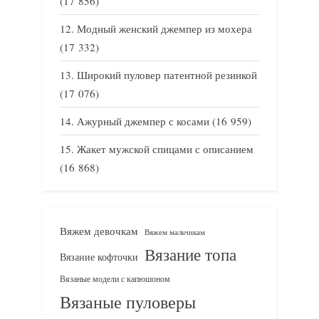
(17 856)
Модный женский джемпер из мохера
(17 332)
Широкий пуловер патентной резинкой
(17 076)
Ажурный джемпер с косами
(16 959)
Жакет мужской спицами с описанием
(16 868)
Вяжем девочкам
Вяжем мальчикам
Вязание топа
Вязание кофточки
Вязаные модели с капюшоном
Вязаные пуловеры