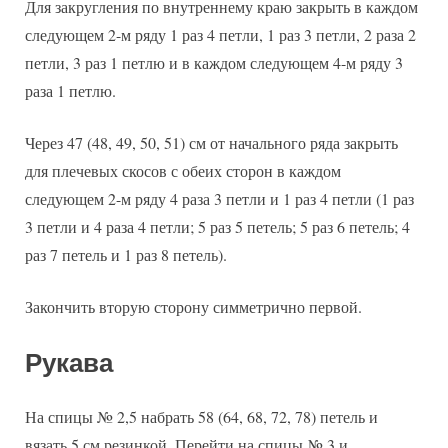
Для закругления по внутреннему краю закрыть в каждом
следующем 2-м ряду 1 раз 4 петли, 1 раз 3 петли, 2 раза 2
петли, 3 раз 1 петлю и в каждом следующем 4-м ряду 3
раза 1 петлю.
Через 47 (48, 49, 50, 51) см от начального ряда закрыть
для плечевых скосов с обеих сторон в каждом
следующем 2-м ряду 4 раза 3 петли и 1 раз 4 петли (1 раз
3 петли и 4 раза 4 петли; 5 раз 5 петель; 5 раз 6 петель; 4
раз 7 петель и 1 раз 8 петель).
Закончить вторую сторону симметрично первой.
Рукава
На спицы № 2,5 набрать 58 (64, 68, 72, 78) петель и
вязать 5 см резинкой. Перейти на спицы № 3 и