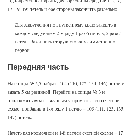
Одновременно закрыть для горловины средние 17 (17,
17, 19, 19) петель и обе стороны закончить раздельно.
Для закругления по внутреннему краю закрыть в
каждом следующем 2-м ряду 1 раз 6 петель, 2 раза 5
петель. Закончить вторую сторону симметрично
первой.
Передняя часть
На спицы № 2,5 набрать 104 (110, 122, 134, 146) петли и
вязать 5 см резинкой. Перейти на спицы № 3 и
продолжить вязать ажурным узором согласно счетной
схеме, прибавив в 1-м ряду 1 петлю = 105 (111, 123, 135,
147) петель.
Начать ряд кромочной и 1-й петлей счетной схемы = 17