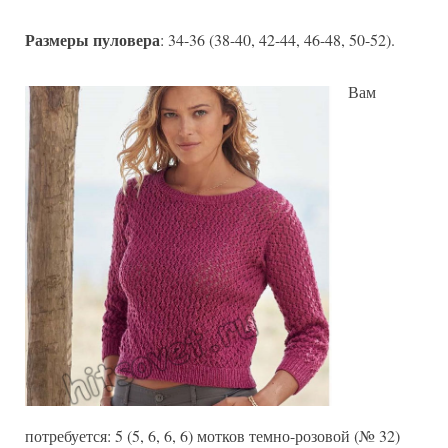
шелка
Размеры пуловера
: 34-36 (38-40, 42-44, 46-48, 50-52).
Вам
потребуется: 5 (5, 6, 6, 6) мотков темно-розовой (№ 32)