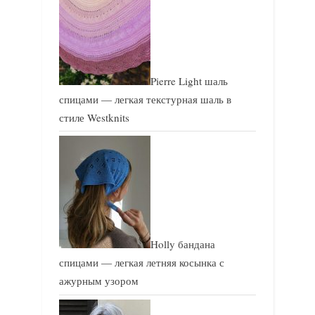
Pierre Light шаль
спицами — легкая текстурная шаль в
стиле Westknits
Holly бандана
спицами — легкая летняя косынка с
ажурным узором