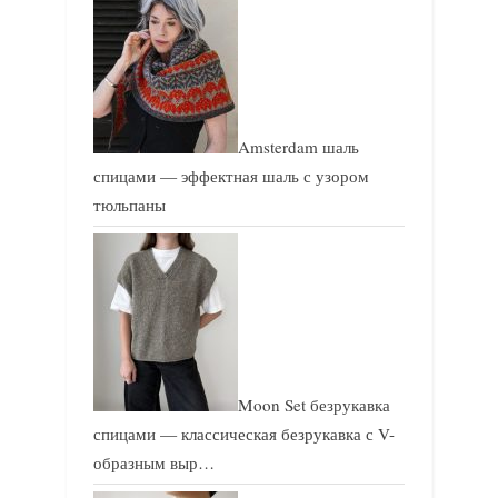
Amsterdam шаль
спицами — эффектная шаль с узором
тюльпаны
Moon Set безрукавка
спицами — классическая безрукавка с V-
образным выр…