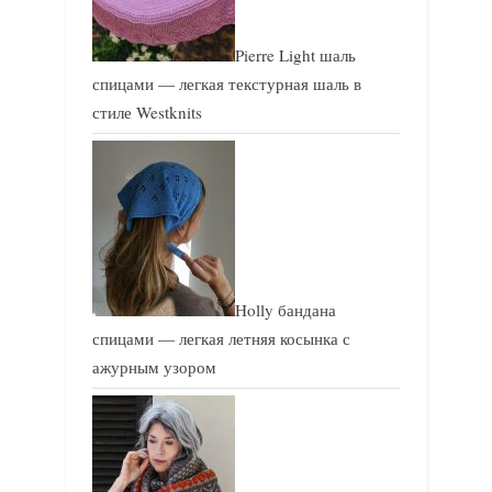
Pierre Light шаль
спицами — легкая текстурная шаль в
стиле Westknits
Holly бандана
спицами — легкая летняя косынка с
ажурным узором