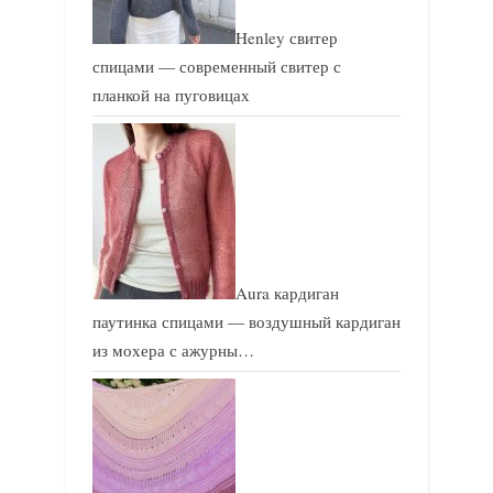
Henley свитер
спицами — современный свитер с
планкой на пуговицах
Aura кардиган
паутинка спицами — воздушный кардиган
из мохера с ажурны…