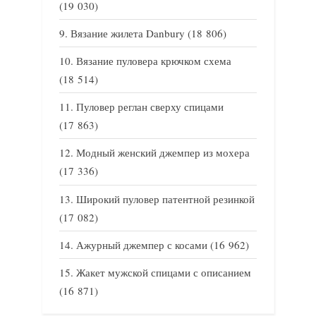
(19 030)
Вязание жилета Danbury
(18 806)
Вязание пуловера крючком схема
(18 514)
Пуловер реглан сверху спицами
(17 863)
Модный женский джемпер из мохера
(17 336)
Широкий пуловер патентной резинкой
(17 082)
Ажурный джемпер с косами
(16 962)
Жакет мужской спицами с описанием
(16 871)