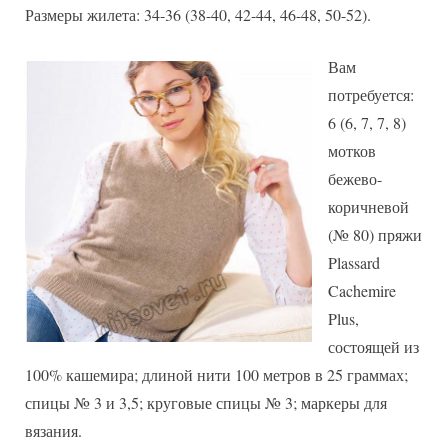
Размеры жилета: 34-36 (38-40, 42-44, 46-48, 50-52).
Вам
потребуется:
6 (6, 7, 7, 8)
мотков
бежево-
коричневой
(№ 80) пряжи
Plassard
Cachemire
Plus,
состоящей из
100% кашемира; длиной нити 100 метров в 25 граммах;
спицы № 3 и 3,5; круговые спицы № 3; маркеры для
вязания.