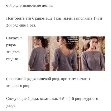
6-й ряд: изнаночные петли.
Повторить эти 6 рядов еще 1 раз, затем выполнить 1-й и
2-й ряд еще 1 раз.
Связать 5
рядов
лицевой
гладью
(последний ряд = лицевой ряд), при этом начать с
лицевого ряда.
Следующие 2 ряда: вязать, как 4-й и 5-й ряд ажурного
узора.