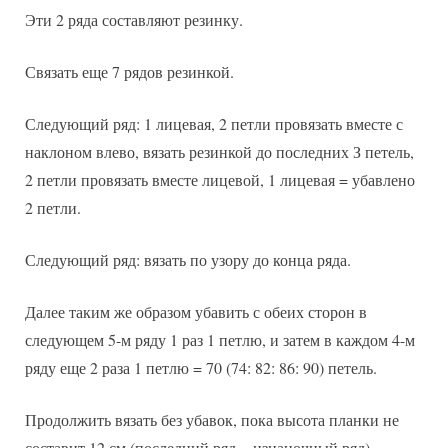
Эти 2 ряда составляют резинку.
Связать еще 7 рядов резинкой.
Следующий ряд: 1 лицевая, 2 петли провязать вместе с
наклоном влево, вязать резинкой до последних З петель,
2 петли провязать вместе лицевой, 1 лицевая = убавлено
2 петли.
Следующий ряд: вязать по узору до конца ряда.
Далее таким же образом убавить с обеих сторон в
следующем 5-м ряду 1 раз 1 петлю, и затем в каждом 4-м
ряду еще 2 раза 1 петлю = 70 (74: 82: 86: 90) петель.
Продолжить вязать без убавок, пока высота планки не
составит 12 см (последний ряд = изнаночный ряд).