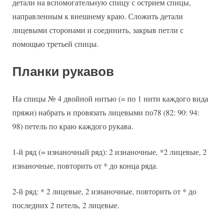
детали на вспомогательную спицу с острием спицы,
направленным к внешнему краю. Сложить детали
лицевыми сторонами и соединить, закрыв петли с
помощью третьей спицы.
Планки рукавов
На спицы № 4 двойной нитью (= по 1 нити каждого вида
пряжи) набрать и провязать лицевыми по78 (82: 90: 94:
98) петель по краю каждого рукава.
1-й ряд (= изнаночный ряд): 2 изнаночные, *2 лицевые, 2
изнаночные, повторить от * до конца ряда.
2-й ряд: * 2 лицевые, 2 изнаночные, повторить от * до
последних 2 петель, 2 лицевые.