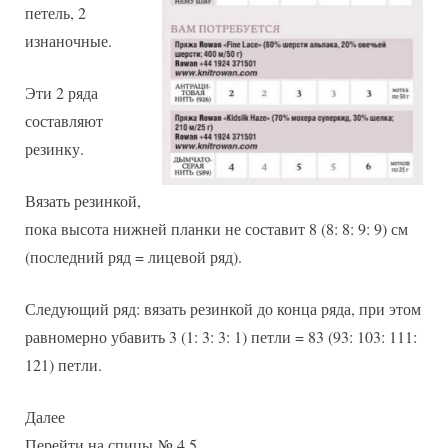
петель, 2
изнаночные.
Эти 2 ряда
составляют
резинку.
Вязать резинкой,
пока высота нижней планки не составит 8 (8: 8: 9: 9) см
(последний ряд = лицевой ряд).
Следующий ряд: вязать резинкой до конца ряда, при этом
равномерно убавить 3 (1: 3: 3: 1) петли = 83 (93: 103: 111:
121) петли.
Далее
Перейти на спицы № 4,5.