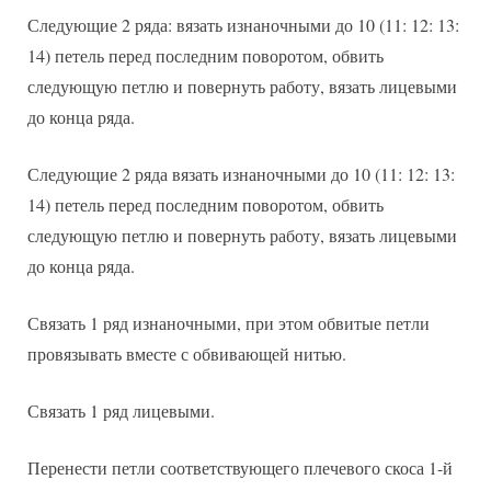
Следующие 2 ряда: вязать изнаночными до 10 (11: 12: 13:
14) петель перед последним поворотом, обвить
следующую петлю и повернуть работу, вязать лицевыми
до конца ряда.
Следующие 2 ряда вязать изнаночными до 10 (11: 12: 13:
14) петель перед последним поворотом, обвить
следующую петлю и повернуть работу, вязать лицевыми
до конца ряда.
Связать 1 ряд изнаночными, при этом обвитые петли
провязывать вместе с обвивающей нитью.
Связать 1 ряд лицевыми.
Перенести петли соответствующего плечевого скоса 1-й