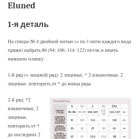
Eluned
1-я деталь
На спицы № 4 двойной нитью (= по 1 нити каждого вида
пряжи) набрать 86 (94: 106: 114: 122) петли и вязать
нижнюю планку:
1-й ряд (= лицевой ряд): 2 лицевые, * 2 изнаночные, 2
лицевые, повторить от * до конца ряда.
2-й ряд: *2
изнаночные, 2
лицевые,
повторить от *
до последних 2