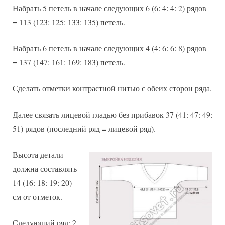
Набрать 5 петель в начале следующих 6 (6: 4: 4: 2) рядов
= 113 (123: 125: 133: 135) петель.
Набрать 6 петель в начале следующих 4 (4: 6: 6: 8) рядов
= 137 (147: 161: 169: 183) петель.
Сделать отметки контрастной нитью с обеих сторон ряда.
Далее связать лицевой гладью без прибавок 37 (41: 47: 49:
51) рядов (последний ряд = лицевой ряд).
Высота детали
должна составлять
14 (16: 18: 19: 20)
см от отметок.
Следующий ряд: 2