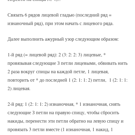
Связать 6 рядов лицевой гладью (последний ряд =
изнаночный ряд), при этом начать с лицевого ряда.
Далее выполнить ажурный узор следующим образом:
1-й ряд (= лицевой ряд): 2 (3: 2: 2: 3) лицевые, *
провязывая следующие З петли лицевыми, обвивать нить
2 раза вокруг спицы на каждой петле, 1 лицевая,
повторить от * до последней 1 (2: 1: 1: 2) петли, 1 (2: 1: 1:
2) лицевая.
2-й ряд: 1 (2: 1: 1: 2) изнаночная, * 1 изнаночная, снять
следующие З петли на правую спицу, чтобы сбросить
накиды, перенести эти петли обратно на левую спицу и
провязать 3 петли вместе (1 изнаночная, 1 накид, 1