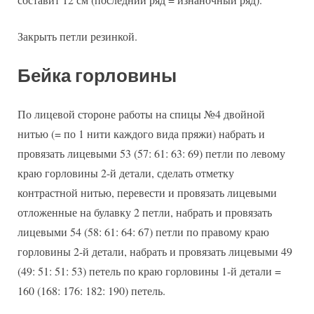
Закрыть петли резинкой.
Бейка горловины
По лицевой стороне работы на спицы №4 двойной
нитью (= по 1 нити каждого вида пряжи) набрать и
провязать лицевыми 53 (57: 61: 63: 69) петли по левому
краю горловины 2-й детали, сделать отметку
контрастной нитью, перевести и провязать лицевыми
отложенные на булавку 2 петли, набрать и провязать
лицевыми 54 (58: 61: 64: 67) петли по правому краю
горловины 2-й детали, набрать и провязать лицевыми 49
(49: 51: 51: 53) петель по краю горловины 1-й детали =
160 (168: 176: 182: 190) петель.