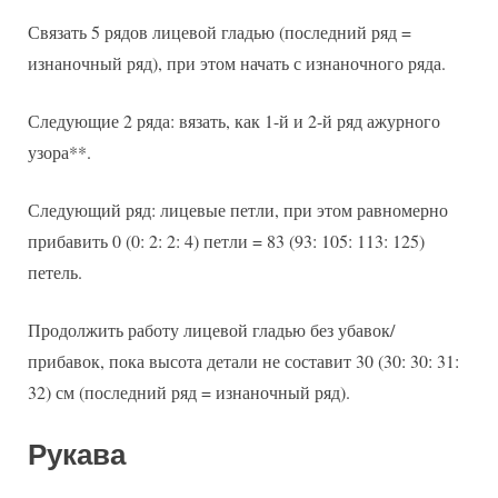
Связать 5 рядов лицевой гладью (последний ряд =
изнаночный ряд), при этом начать с изнаночного ряда.
Следующие 2 ряда: вязать, как 1-й и 2-й ряд ажурного
узора**.
Следующий ряд: лицевые петли, при этом равномерно
прибавить 0 (0: 2: 2: 4) петли = 83 (93: 105: 113: 125)
петель.
Продолжить работу лицевой гладью без убавок/
прибавок, пока высота детали не составит 30 (30: 30: 31:
32) см (последний ряд = изнаночный ряд).
Рукава