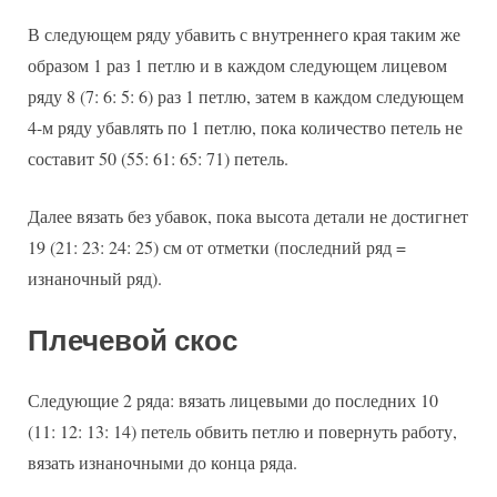
В следующем ряду убавить с внутреннего края таким же
образом 1 раз 1 петлю и в каждом следующем лицевом
ряду 8 (7: 6: 5: 6) раз 1 петлю, затем в каждом следующем
4-м ряду убавлять по 1 петлю, пока количество петель не
составит 50 (55: 61: 65: 71) петель.
Далее вязать без убавок, пока высота детали не достигнет
19 (21: 23: 24: 25) см от отметки (последний ряд =
изнаночный ряд).
Плечевой скос
Следующие 2 ряда: вязать лицевыми до последних 10
(11: 12: 13: 14) петель обвить петлю и повернуть работу,
вязать изнаночными до конца ряда.