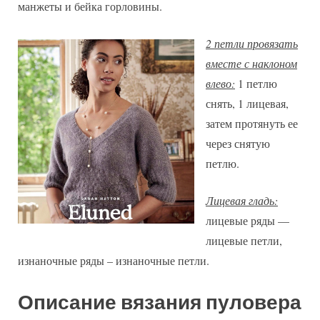
манжеты и бейка горловины.
2 петли провязать
вместе с наклоном
влево:
1 петлю
снять, 1 лицевая,
затем протянуть ее
через снятую
петлю.
Лицевая гладь:
лицевые ряды —
лицевые петли,
изнаночные ряды – изнаночные петли.
Описание вязания пуловера