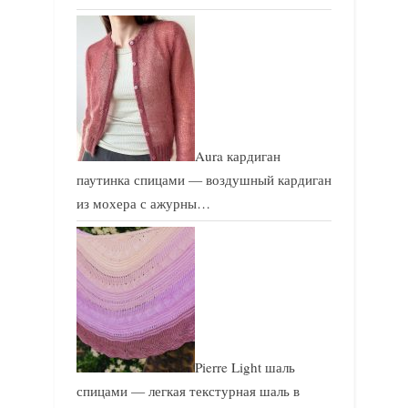
Aura кардиган
паутинка спицами — воздушный кардиган
из мохера с ажурны…
Pierre Light шаль
спицами — легкая текстурная шаль в