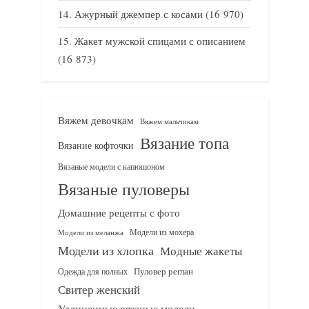
Ажурный джемпер с косами
(16 970)
Жакет мужской спицами с описанием
(16 873)
Вяжем девочкам
Вяжем мальчикам
Вязание топа
Вязание кофточки
Вязаные модели с капюшоном
Вязаные пуловеры
Домашние рецепты с фото
Модели из мохера
Модели из меланжа
Модели из хлопка
Модные жакеты
Одежда для полных
Пуловер реглан
Свитер женский
Удлиненные вязаные модели