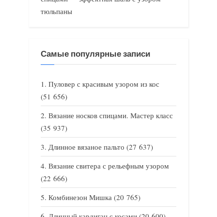
тюльпаны
Самые популярные записи
Пуловер с красивым узором из кос
(51 656)
Вязание носков спицами. Мастер класс
(35 937)
Длинное вязаное пальто
(27 637)
Вязание свитера с рельефным узором
(22 666)
Комбинезон Мишка
(20 765)
Длинный кардиган с косами
(20 600)