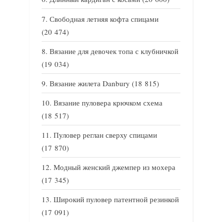
Свободная летняя кофта спицами
(20 474)
Вязание для девочек топа с клубничкой
(19 034)
Вязание жилета Danbury
(18 815)
Вязание пуловера крючком схема
(18 517)
Пуловер реглан сверху спицами
(17 870)
Модный женский джемпер из мохера
(17 345)
Широкий пуловер патентной резинкой
(17 091)